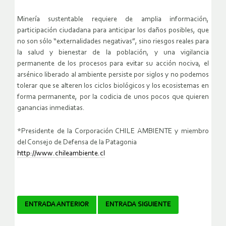
Minería sustentable requiere de amplia información,
participación ciudadana para anticipar los daños posibles, que
no son sólo “externalidades negativas”, sino riesgos reales para
la salud y bienestar de la población, y una vigilancia
permanente de los procesos para evitar su acción nociva, el
arsénico liberado al ambiente persiste por siglos y no podemos
tolerar que se alteren los ciclos biológicos y los ecosistemas en
forma permanente, por la codicia de unos pocos que quieren
ganancias inmediatas.
*
Presidente de la Corporación CHILE AMBIENTE y miembro
del Consejo de Defensa de la Patagonia
http://www.chileambiente.cl
Navegador
ENTRADA ANTERIOR
ENTRADA SIGUIENTE