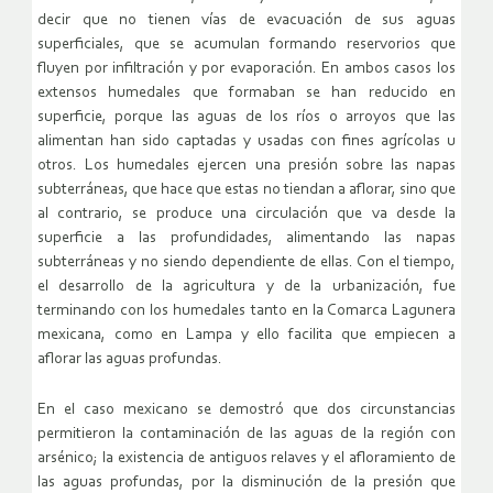
decir que no tienen vías de evacuación de sus aguas
superficiales, que se acumulan formando reservorios que
fluyen por infiltración y por evaporación. En ambos casos los
extensos humedales que formaban se han reducido en
superficie, porque las aguas de los ríos o arroyos que las
alimentan han sido captadas y usadas con fines agrícolas u
otros. Los humedales ejercen una presión sobre las napas
subterráneas, que hace que estas no tiendan a aflorar, sino que
al contrario, se produce una circulación que va desde la
superficie a las profundidades, alimentando las napas
subterráneas y no siendo dependiente de ellas. Con el tiempo,
el desarrollo de la agricultura y de la urbanización, fue
terminando con los humedales tanto en la Comarca Lagunera
mexicana, como en Lampa y ello facilita que empiecen a
aflorar las aguas profundas.
En el caso mexicano se demostró que dos circunstancias
permitieron la contaminación de las aguas de la región con
arsénico; la existencia de antiguos relaves y el afloramiento de
las aguas profundas, por la disminución de la presión que