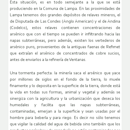
Esta situación, es en todo semejante a la que se está
produciendo en la Comuna de Lampa. En las proximidades de
Lampa tenemos dos grandes depósitos de relaves mineros, el
de Disputada de Las Condes (Anglo American) y el de Andina
(Codelco), estos relaves contienen concentraciones de
arsénico que con el tiempo se pueden ir infiltrando hacia las
napas subterráneas, pero además, existen los vertederos de
arsénico puro, provenientes de la antiguas faenas de Refimet
que extraían el arsénico de concentrados de cobre sucios,
antes de enviarlos a la refinería de Ventanas.
Una tormenta perfecta: la minería saca el arsénico que yace
por millones de siglos en el fondo de la tierra, lo muele
finamente y lo deposita en la superficie de la tierra, donde está
la vida en todas sus formas, animal y vegetal y además se
sinergiza con la agricultura y la urbanización que deseca los
humedales y facilita que las napas subterráneas,
contaminadas, emerjan a la superficie y sean usadas por el
hombre para beberla y para riego. Es decir no sólo tenemos
que vigilar la calidad del agua de bebida sino también que los