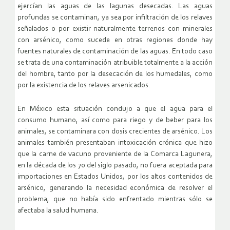
ejercían las aguas de las lagunas desecadas. Las aguas
profundas se contaminan, ya sea por infiltración de los relaves
señalados o por existir naturalmente terrenos con minerales
con arsénico, como sucede en otras regiones donde hay
fuentes naturales de contaminación de las aguas. En todo caso
se trata de una contaminación atribuible totalmente a la acción
del hombre, tanto por la desecación de los humedales, como
por la existencia de los relaves arsenicados.
En México esta situación condujo a que el agua para el
consumo humano, así como para riego y de beber para los
animales, se contaminara con dosis crecientes de arsénico. Los
animales también presentaban intoxicación crónica que hizo
que la carne de vacuno proveniente de la Comarca Lagunera,
en la década de los 70 del siglo pasado, no fuera aceptada para
importaciones en Estados Unidos, por los altos contenidos de
arsénico, generando la necesidad económica de resolver el
problema, que no había sido enfrentado mientras sólo se
afectaba la salud humana.