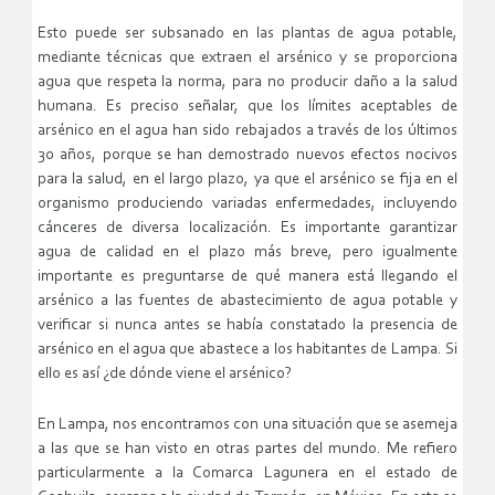
Esto puede ser subsanado en las plantas de agua potable,
mediante técnicas que extraen el arsénico y se proporciona
agua que respeta la norma, para no producir daño a la salud
humana. Es preciso señalar, que los límites aceptables de
arsénico en el agua han sido rebajados a través de los últimos
30 años, porque se han demostrado nuevos efectos nocivos
para la salud, en el largo plazo, ya que el arsénico se fija en el
organismo produciendo variadas enfermedades, incluyendo
cánceres de diversa localización. Es importante garantizar
agua de calidad en el plazo más breve, pero igualmente
importante es preguntarse de qué manera está llegando el
arsénico a las fuentes de abastecimiento de agua potable y
verificar si nunca antes se había constatado la presencia de
arsénico en el agua que abastece a los habitantes de Lampa. Si
ello es así ¿de dónde viene el arsénico?
En Lampa, nos encontramos con una situación que se asemeja
a las que se han visto en otras partes del mundo. Me refiero
particularmente a la Comarca Lagunera en el estado de