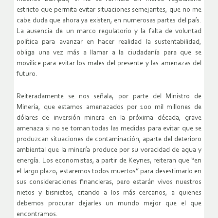
estricto que permita evitar situaciones semejantes, que no me
cabe duda que ahora ya existen, en numerosas partes del país.
La ausencia de un marco regulatorio y la falta de voluntad
política para avanzar en hacer realidad la sustentabilidad,
obliga una vez más a llamar a la ciudadanía para que se
movilice para evitar los males del presente y las amenazas del
futuro.
Reiteradamente se nos señala, por parte del Ministro de
Minería, que estamos amenazados por 100 mil millones de
dólares de inversión minera en la próxima década, grave
amenaza si no se toman todas las medidas para evitar que se
produzcan situaciones de contaminación, aparte del deterioro
ambiental que la minería produce por su voracidad de agua y
energía. Los economistas, a partir de Keynes, reiteran que “en
el largo plazo, estaremos todos muertos” para desestimarlo en
sus consideraciones financieras, pero estarán vivos nuestros
nietos y bisnietos, citando a los más cercanos, a quienes
debemos procurar dejarles un mundo mejor que el que
encontramos.