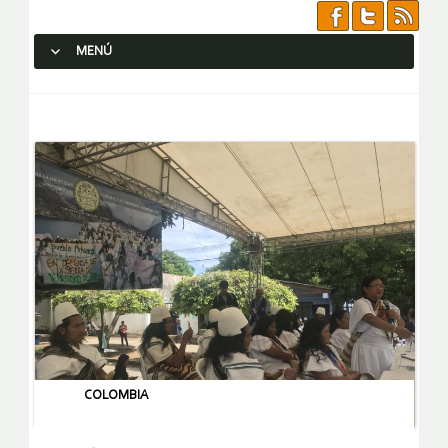
MENÚ
SALTAR AL CONTENIDO.
COLOMBIA