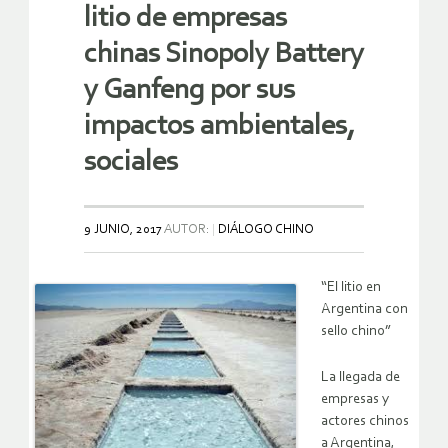
litio de empresas
chinas Sinopoly Battery
y Ganfeng por sus
impactos ambientales,
sociales
9 JUNIO, 2017
AUTOR:
DIÁLOGO CHINO
“El litio en
Argentina con
sello chino”
La llegada de
empresas y
actores chinos
a Argentina,