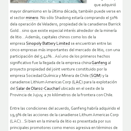
que adquirió
mayor dinamismo en la última década, también puede verse en
el sector
minero
. No sólo Shadong estaría comprando el 50%
dela operación de Veladero, propiedad de la canadiense Barrick
Gold…sino que existe especial interés alrededor de la minería
de litio…Además, capitales chinos como los de la
empresa
Sinopoly Battery Limited
se encuentran entre las
cinco empresas más importantes del mercado de litio, con una
participación del 5,42%…Así uno de los primeros hechos
significativo fue la llegada de la empresa china
Ganfeng
al
proyecto propiedad del joint venture constituido por la
empresa Sociedad Química y Minera de Chile (
SQM
) y la
canadiense Lithium Americas Corp (
LAC
) para la explotación
del
Salar de Olaroz-Caucharí
ubicado en el oeste de la
Provincia de Jujuy, a 70 kilómetros de la frontera con Chile.
Entre las condiciones del acuerdo, Ganfeng habría adquirido el
19,9% de las acciones de la canadiense Lithum Americas Corp
(LAC)…Si bien en la minería de litio es presentada por sus
principales promotores como menos agresiva en términos de