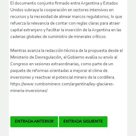
El documento conjunto firmado entre Argentina y Estados
Unidos subraya la cooperación en sectores intensivos en
recursos y la necesidad de alinear marcos regulatorios, lo que
refuerza la relevancia de contar con reglas claras para atraer
capital extranjero y facilitar la inserción de la Argentina en las
cadenas globales de suministro de minerales críticos.
Mientras avanza la redacción técnica de la propuesta desde el
Ministerio de Desregulación, el Gobierno evalúa su envío al
Congreso en sesiones extraordinarias, como parte de un
paquete de reformas orientadas a mejorar el clima de
inversiones y reactivar el potencial minero de la cordillera.
https://www.rumbominero.com/argentina/ley-glaciares-
mineria-inversiones/
Navegador
ENTRADA ANTERIOR
ENTRADA SIGUIENTE
de