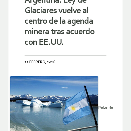
Argentina: Ley de
Glaciares vuelve al
centro de la agenda
minera tras acuerdo
con EE.UU.
21 FEBRERO, 2026
Rolando