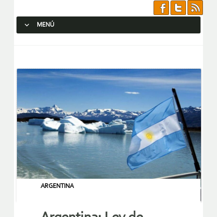
MENÚ
SALTAR AL CONTENIDO.
ARGENTINA