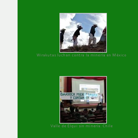
Wirakutas luchan contra la minería en México
Valle de Elqui sin minería. Chile