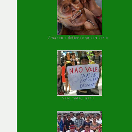
Amazonía defiende su territorio
Vale mata, Brasil