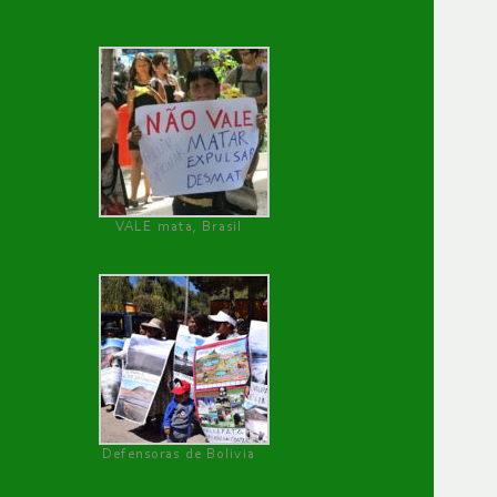
VALE mata, Brasil
Defensoras de Bolivia