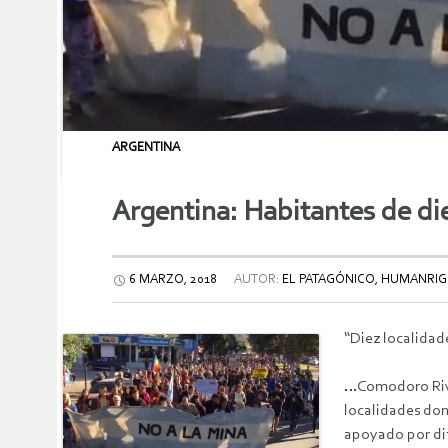
ARGENTINA
Argentina: Habitantes de die
6 MARZO, 2018
AUTOR:
EL PATAGÓNICO, HUMANRI
“Diez localidad
…Comodoro Rivad
localidades don
apoyado por dif