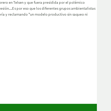
brero en Telsen y que fuera presidida por el polémico
resión…Es por eso que los diferentes grupos ambientalistas
ería y reclamando “un modelo productivo sin saqueo ni