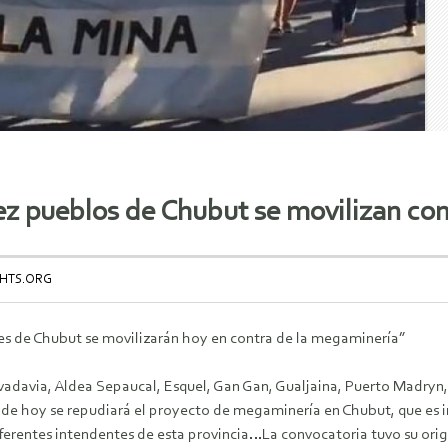
z pueblos de Chubut se movilizan cont
GHTS.ORG
es de Chubut se movilizarán hoy en contra de la megaminería”
avia, Aldea Sepaucal, Esquel, Gan Gan, Gualjaina, Puerto Madryn, P
de hoy se repudiará el proyecto de megaminería en Chubut, que es i
erentes intendentes de esta provincia…La convocatoria tuvo su orig