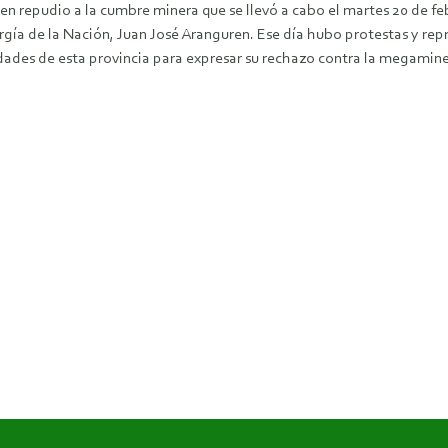
 en repudio a la cumbre minera que se llevó a cabo el martes 20 de fe
rgía de la Nación, Juan José Aranguren. Ese día hubo protestas y rep
dades de esta provincia para expresar su rechazo contra la megamin