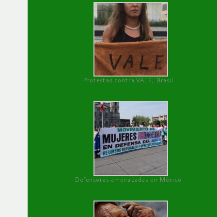
Protestas contra VALE, Brasil
Defensoras amenazadas en México