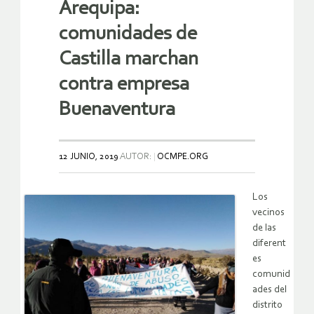
Arequipa:
comunidades de
Castilla marchan
contra empresa
Buenaventura
12 JUNIO, 2019
AUTOR:
OCMPE.ORG
Los
vecinos
de las
diferent
es
comunid
ades del
distrito