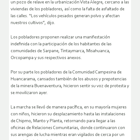
un pozo de relave en la urbanización Vista Alegre, cercano a las
viviendas de los pobladores, así como la falta de asfaltado de
las calles. “Los vehículos pesados generan polvo y afectan
nuestros cultivos”, dijo.
Los pobladores proponen realizar una manifestación
indefinida con la participación de los habitantes de las
comunidades de Sarpane, Tintaymarca, Misahuanca,
Orcopampa y sus respectivos anexos.
Por su parte los pobladores de la Comunidad Campesina de
Huancarama, cansados también de los abusos y prepotencias
de la minera Buenaventura, hicieron sentir su voz de protesta y
se movilizaron ayer.
La marcha se llevó de manera pacífica, en su mayoría mujeres
con niños, hicieron su desplazamiento hasta las instalaciones
de Chipmo, Manto y Planta, retornando para llegar a las
oficinas de Relaciones Comunitarias, donde continuaron con
sus arengas de lucha mientras eran vigilados de cerca por un