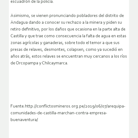
escuadrón de la policía.
Asimismo, se vienen pronunciando pobladores del distrito de
Andagua dando a conocer su rechazo a la minera y piden su
retiro definitivo, por los daños que ocasiona en la parte alta de
Castilla y que trae como consecuencia la falta de agua en estas
zonas agrícolas y ganaderas, sobre todo el temor a que sus
presas de relaves, desmontes, colapsen, como ya sucedió en
años atrás, estos relaves se encuentran muy cercanos a los ríos
de Orcopampa y Chilcaymarca.
Fuente:http://conflictosmineros.org.pe/2019/06/07/arequipa-
comunidades-de-castilla-marchan-contra-empresa-
buenaventura/