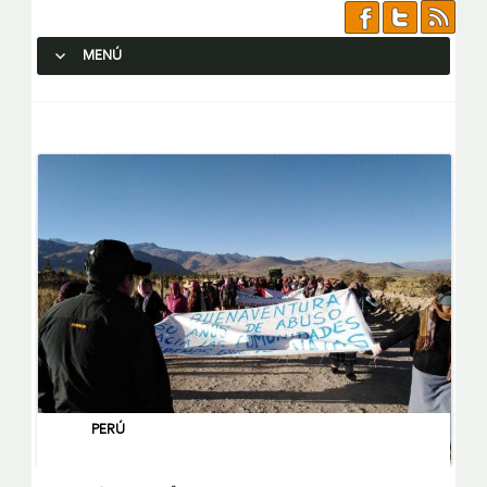
MENÚ
SALTAR AL CONTENIDO.
PERÚ