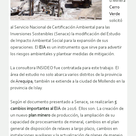
d Minera
Cerro
Verde
solicitó
al Servicio Nacional de Certificación Ambiental para las
Inversiones Sostenibles (Senace) la modificación del Estudio
de Impacto Ambiental Social para la expansión de sus
operaciones. El
EIA
es un instrumento que sirve para advertir
los riesgos ambientales y plantear medidas de mitigación.
La consultora INSIDEO fue contratada para este trabajo. El
área del estudio no solo abarca varios distritos de la provincia
de
Arequipa
, también se extiende a la ciudad de Mollendo en la
provincia de Islay.
Según el documento presentado a Senace, se realizarían
5
cambios importantes al EIA
de 2016. Ellos son: La creación de
un nuevo
plan minero
de producción, la ampliación de su
capacidad de procesamiento de mineral, cambios en el plan
general de disposición de relaves a largo plazo, cambios en
instalaciones auxiliares y la actualización de planes de manejo