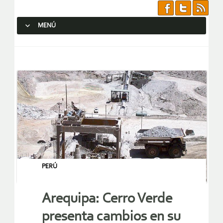
MENÚ
SALTAR AL CONTENIDO.
PERÚ
Arequipa: Cerro Verde
presenta cambios en su