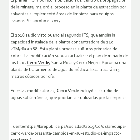
El primer ITS modificó la ubicación del centro de propagación
de la
minera
, mejoró el proceso en la planta de extracción por
solventes e implementó áreas de limpieza para equipos
livianos. Se aprobó el 2017.
El 2018 se dio visto bueno al segundo ITS, que amplía la
capacidad instalada de la planta concentradora de 240
kTM/día a 288. Esta planta procesa sulfuros primarios de
cobre. La modificación supuso actualizar el plan de minado de
los tajos
Cerro Verde
, Santa Rosa y Cerro Negro. Aprueba una
planta de tratamiento de agua doméstica. Esta tratará 115
metros cúbicos por día.
En estas modificatorias,
Cerro Verde
incluyó el estudio de
aguas subterráneas, que podrían ser utilizadas por la empresa.
Fuente:https://larepublica.pe/sociedad/2019/10/04/arequipa-
cerro-verde-presenta-cambios-en-su-estudio-de-impacto-