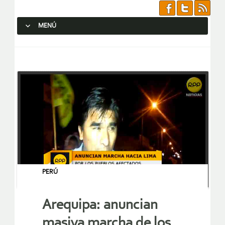
MENÚ
SALTAR AL CONTENIDO.
PERÚ
Arequipa: anuncian
masiva marcha de los