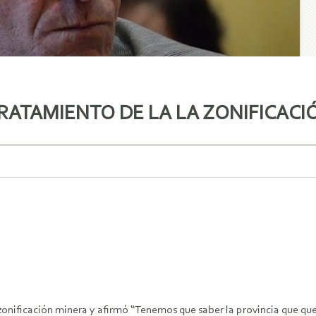
TRATAMIENTO DE LA LA ZONIFICAC
zonificación minera y afirmó “Tenemos que saber la provincia que quer