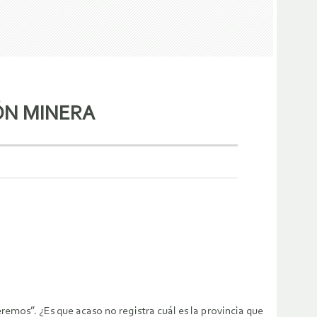
IÓN MINERA
emos”. ¿Es que acaso no registra cuál es la provincia que