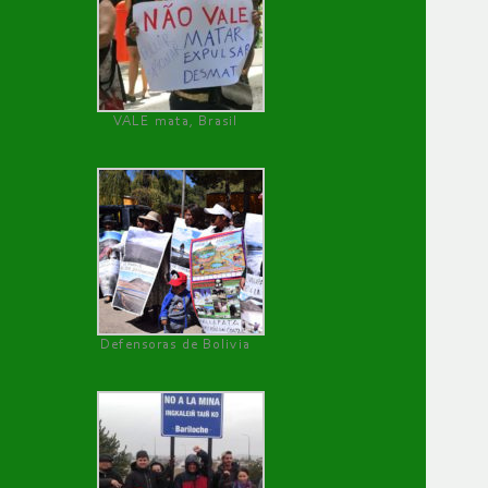
VALE mata, Brasil
Defensoras de Bolivia