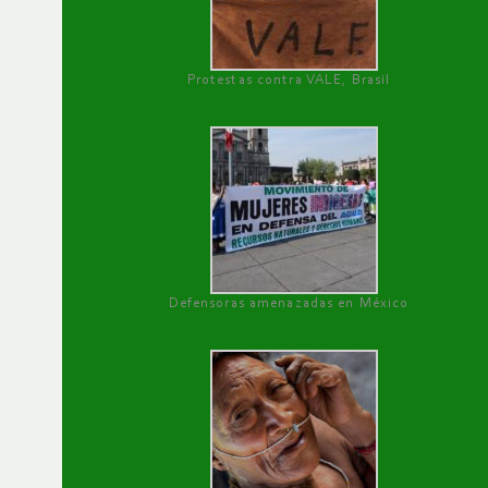
Protestas contra VALE, Brasil
Defensoras amenazadas en México