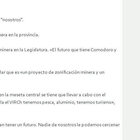
 “nosotros”.
ra en la provincia.
minera en la Legislatura. «El futuro que tiene Comodoro y
alar que es «un proyecto de zonificación minera y un
n la meseta central se tiene que llevar a cabo con el
n la el VIRCh tenemos pesca, aluminio, tenemos turismo»,
an tener un futuro. Nadie de nosotros le podemos cercenar