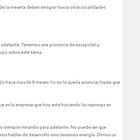
de la meseta deben emigrar hacia otras localidades
ra adelante. Tenemos una provincia de excepción y
luyó sobre este tema.
do hace mas de 8 meses. Yo no lo quería anunciar hasta que
ue es la empresa que hoy esta haciendo las represas en
pero siempre mirando para adelante. No puede ser que
mos hablar de desarrollo sino tenemos energía. Dimos un