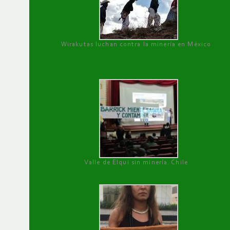
Wirakutas luchan contra la minería en México
Valle de Elqui sin minería. Chile