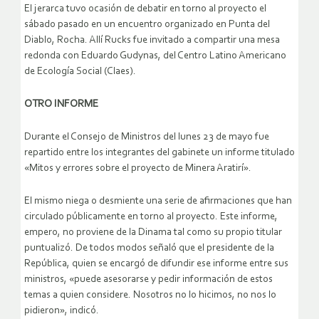
El jerarca tuvo ocasión de debatir en torno al proyecto el
sábado pasado en un encuentro organizado en Punta del
Diablo, Rocha. Allí Rucks fue invitado a compartir una mesa
redonda con Eduardo Gudynas, del Centro Latino Americano
de Ecología Social (Claes).
OTRO INFORME
Durante el Consejo de Ministros del lunes 23 de mayo fue
repartido entre los integrantes del gabinete un informe titulado
«Mitos y errores sobre el proyecto de Minera Aratirí».
El mismo niega o desmiente una serie de afirmaciones que han
circulado públicamente en torno al proyecto. Este informe,
empero, no proviene de la Dinama tal como su propio titular
puntualizó. De todos modos señaló que el presidente de la
República, quien se encargó de difundir ese informe entre sus
ministros, «puede asesorarse y pedir información de estos
temas a quien considere. Nosotros no lo hicimos, no nos lo
pidieron», indicó.