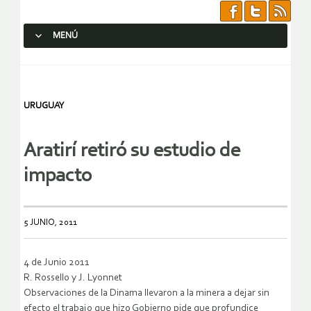
MENÚ
SALTAR AL CONTENIDO.
URUGUAY
Aratirí retiró su estudio de
impacto
5 JUNIO, 2011
4 de Junio 2011
R. Rossello y J. Lyonnet
Observaciones de la Dinama llevaron a la minera a dejar sin
efecto el trabajo que hizo Gobierno pide que profundice