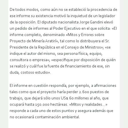
De todos modos, como aún no se estableció la procedencia de
ese informe su existencia motivó la inquietud de un legislador
de la oposición. El diputado nacionalista Jorge Gandini elevó
un pedido de informes al Poder Ejecutivo en el que solicita: «El
informe completo, denominado «Mitos y Errores sobre
Proyecto de Minería Aratirí», tal como lo distribuyera el Sr.
Presidente de la República en el Consejo de Ministros»; «se
indique el autor del mismo, sea persona física, equipo,
consultora o empresa»; «especifique por disposición de quién
se realizó y cuál fue la fuente de financiamiento de ese, sin
duda, costoso estudio».
El informe en cuestión respondía, por ejemplo, a afirmaciones
tales como que el proyecto haría perder 2.600 puestos de
trabajo, que dejará sólo unos US$ 60 millones al año, que
ocupará hasta 150.000 hectáreas. «Mitos y realidades…»
responde a cada uno de estos puntos y asegura además que
no ocasionará contaminación ambiental.