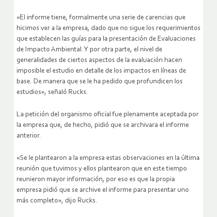
«El informe tiene, formalmente una serie de carencias que
hicimos ver a la empresa, dado que no sigue los requerimientos
que establecen las guías para la presentación de Evaluaciones
de Impacto Ambiental. Y por otra parte, el nivel de
generalidades de ciertos aspectos de la evaluación hacen
imposible el estudio en detalle de los impactos en líneas de
base. De manera que se le ha pedido que profundicen los
estudios», señaló Rucks.
La petición del organismo oficial fue plenamente aceptada por
la empresa que, de hecho, pidió que se archivara el informe
anterior.
«Se le plantearon a la empresa estas observaciones en la última
reunión que tuvimos y ellos plantearon que en este tiempo
reunieron mayor información, por eso es que la propia
empresa pidió que se archive el informe para presentar uno
más completo», dijo Rucks.