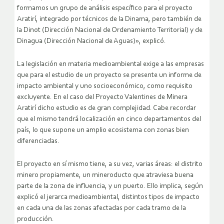
formamos un grupo de análisis específico para el proyecto
Aratirí, integrado por técnicos de la Dinama, pero también de
la Dinot (Dirección Nacional de Ordenamiento Territorial) y de
Dinagua (Dirección Nacional de Aguas)», explicó.
La legislación en materia medioambiental exige a las empresas
que para el estudio de un proyecto se presente un informe de
impacto ambiental y uno socioeconómico, como requisito
excluyente. En el caso del Proyecto Valentines de Minera
Aratirí dicho estudio es de gran complejidad. Cabe recordar
que el mismo tendrá localización en cinco departamentos del
país, lo que supone un amplio ecosistema con zonas bien
diferenciadas.
El proyecto en sí mismo tiene, a su vez, varias áreas: el distrito
minero propiamente, un mineroducto que atraviesa buena
parte de la zona de influencia, y un puerto. Ello implica, según
explicó el jerarca medioambiental, distintos tipos de impacto
en cada una de las zonas afectadas por cada tramo de la
producción.