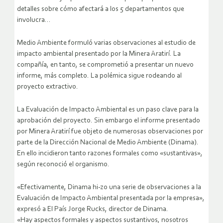
detalles sobre cómo afectará a los 5 departamentos que
involucra…
Medio Ambiente formuló varias observaciones al estudio de
impacto ambiental presentado por la Minera Aratirí. La
compañía, en tanto, se comprometió a presentar un nuevo
informe, más completo. La polémica sigue rodeando al
proyecto extractivo.
La Evaluación de Impacto Ambiental es un paso clave para la
aprobación del proyecto. Sin embargo el informe presentado
por Minera Aratirí fue objeto de numerosas observaciones por
parte de la Dirección Nacional de Medio Ambiente (Dinama).
En ello incidieron tanto razones formales como «sustantivas»,
según reconoció el organismo.
«Efectivamente, Dinama hi-zo una serie de observaciones a la
Evaluación de Impacto Ambiental presentada por la empresa»,
expresó a El País Jorge Rucks, director de Dinama.
«Hay aspectos formales y aspectos sustantivos, nosotros