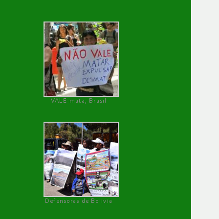
VALE mata, Brasil
Defensoras de Bolivia