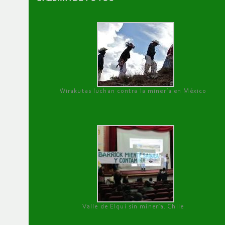
Wirakutas luchan contra la minería en México
Valle de Elqui sin minería. Chile