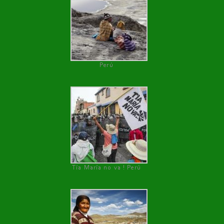
Perú
Tía María no va ! Perú