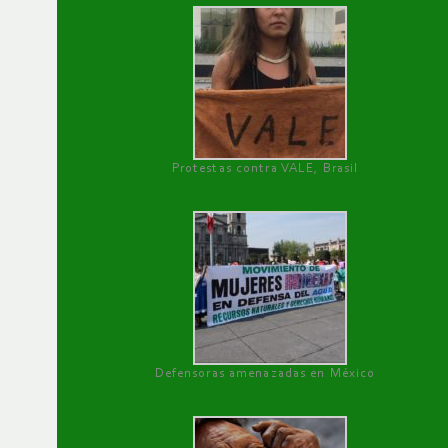
Protestas contra VALE, Brasil
Defensoras amenazadas en México