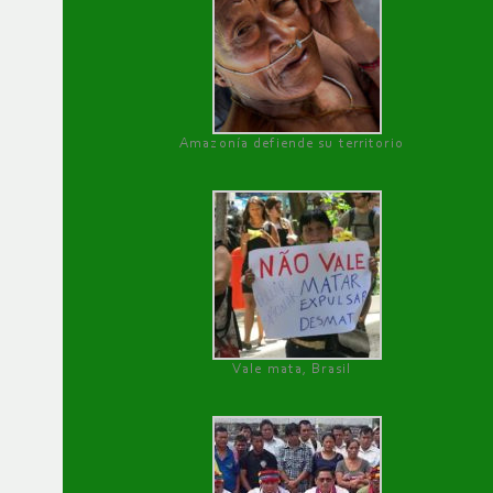
Amazonía defiende su territorio
Vale mata, Brasil