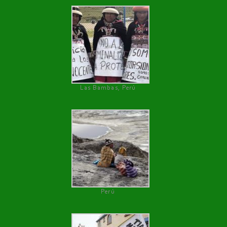
Las Bambas, Perú
Perú