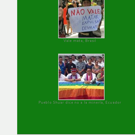
Vale mata, Brasil
Pueblo Shuar dice no a la minería, Ecuador