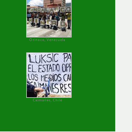
Orinoco, Venezuela
Caimanes, Chile