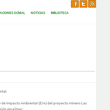
CACIONES OCMAL
NOTICIAS
BIBLIOTECA
ntal.
o de Impacto Ambiental (EIA) del proyecto minero Las
egión Apurímac.