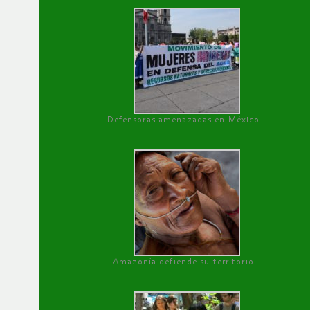
Defensoras amenazadas en México
Amazonía defiende su territorio