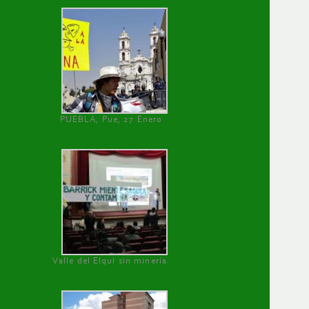
PUEBLA, Pue, 27 Enero
Valle del Elqui sin minería.