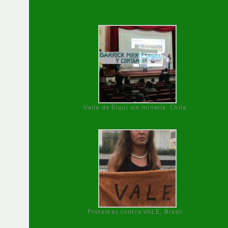
Valle de Elqui sin minería. Chile
Protestas contra VALE, Brasil