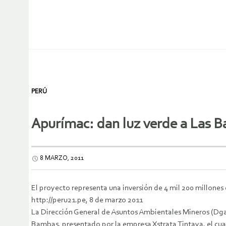
PERÚ
Apurímac: dan luz verde a Las 
8 MARZO, 2011
El proyecto representa una inversión de 4 mil 200 millone
http://peru21.pe, 8 de marzo 2011
La Dirección General de Asuntos Ambientales Mineros (Dga
Bambas, presentado por la empresa Xstrata Tintaya, el cual