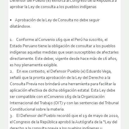
Defensor del Pueblo (e) exhorta al Congreso de la República a
aprobar la Ley de consulta a los pueblos indígenas
• Aprobación de la Ley de Consulta no debe seguir
dilatándose.
1. Conforme al Convenio 169 que el Perú ha suscrito, el
Estado Peruano tiene la obligación de consultar a los pueblos
indígenas aquellas medidas que sean susceptibles de afectarles
directamente. Este deber, vigente desde hace más de 16 años,
es hoy plenamente exigible.
2. En ese contexto, el Defensor Pueblo (e) Eduardo Vega,
señaló que la pronta aprobación de la Ley del Derecho a la
Consulta Previa nos brindará una herramienta para facilitar la
aplicación efectiva de dicha obligación estatal. Esta Ley debe
ser compatible con el Convenio 169 de la Organización
Internacional del Trabajo (OIT) y con las sentencias del Tribunal
Constitucional sobre la materia.
3. El Defensor del Pueblo recordó que el 19 de mayo de 2010,
el Congreso de la República aprobó la Autógrafa de la “Ley del
derecho a la consulta previa a los pueblos indígenas u