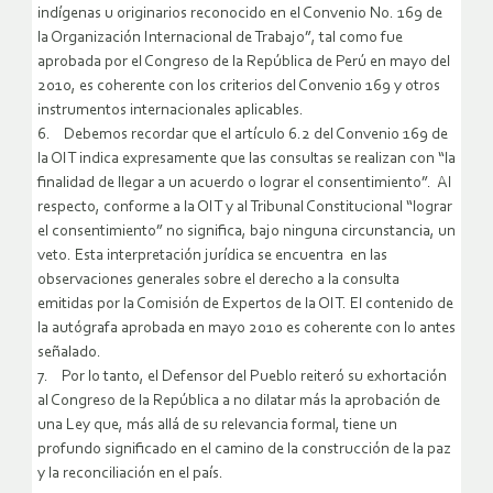
indígenas u originarios reconocido en el Convenio No. 169 de
la Organización Internacional de Trabajo”, tal como fue
aprobada por el Congreso de la República de Perú en mayo del
2010, es coherente con los criterios del Convenio 169 y otros
instrumentos internacionales aplicables.
6. Debemos recordar que el artículo 6.2 del Convenio 169 de
la OIT indica expresamente que las consultas se realizan con “la
finalidad de llegar a un acuerdo o lograr el consentimiento”. Al
respecto, conforme a la OIT y al Tribunal Constitucional “lograr
el consentimiento” no significa, bajo ninguna circunstancia, un
veto. Esta interpretación jurídica se encuentra en las
observaciones generales sobre el derecho a la consulta
emitidas por la Comisión de Expertos de la OIT. El contenido de
la autógrafa aprobada en mayo 2010 es coherente con lo antes
señalado.
7. Por lo tanto, el Defensor del Pueblo reiteró su exhortación
al Congreso de la República a no dilatar más la aprobación de
una Ley que, más allá de su relevancia formal, tiene un
profundo significado en el camino de la construcción de la paz
y la reconciliación en el país.