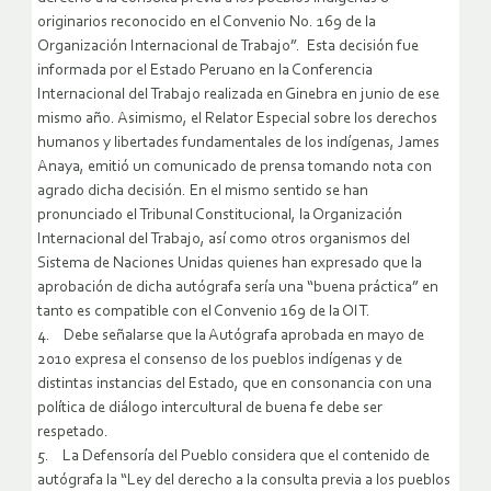
originarios reconocido en el Convenio No. 169 de la
Organización Internacional de Trabajo”. Esta decisión fue
informada por el Estado Peruano en la Conferencia
Internacional del Trabajo realizada en Ginebra en junio de ese
mismo año. Asimismo, el Relator Especial sobre los derechos
humanos y libertades fundamentales de los indígenas, James
Anaya, emitió un comunicado de prensa tomando nota con
agrado dicha decisión. En el mismo sentido se han
pronunciado el Tribunal Constitucional, la Organización
Internacional del Trabajo, así como otros organismos del
Sistema de Naciones Unidas quienes han expresado que la
aprobación de dicha autógrafa sería una “buena práctica” en
tanto es compatible con el Convenio 169 de la OIT.
4. Debe señalarse que la Autógrafa aprobada en mayo de
2010 expresa el consenso de los pueblos indígenas y de
distintas instancias del Estado, que en consonancia con una
política de diálogo intercultural de buena fe debe ser
respetado.
5. La Defensoría del Pueblo considera que el contenido de
autógrafa la “Ley del derecho a la consulta previa a los pueblos