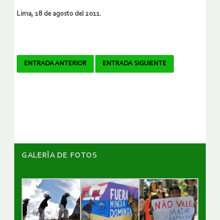
Lima, 18 de agosto del 2011.
Navegador
ENTRADA ANTERIOR
ENTRADA SIGUIENTE
de
artículos
GALERÌA DE FOTOS