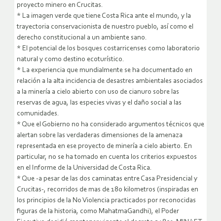
proyecto minero en Crucitas.
* La imagen verde que tiene Costa Rica ante el mundo, y la
trayectoria conservacionista de nuestro pueblo, así como el
derecho constitucional a un ambiente sano.
* El potencial de los bosques costarricenses como laboratorio
natural y como destino ecoturístico.
* La experiencia que mundialmente se ha documentado en
relación a la alta incidencia de desastres ambientales asociados
a la minería a cielo abierto con uso de cianuro sobre las
reservas de agua, las especies vivas y el daño social a las
comunidades.
* Que el Gobierno no ha considerado argumentos técnicos que
alertan sobre las verdaderas dimensiones de la amenaza
representada en ese proyecto de minería a cielo abierto. En
particular, no se ha tomado en cuenta los criterios expuestos
en el Informe de la Universidad de Costa Rica.
* Que -a pesar de las dos caminatas entre Casa Presidencial y
Crucitas-, recorridos de mas de 180 kilometros (inspiradas en
los principios de la No Violencia practicados por reconocidas
figuras de la historia, como MahatmaGandhi), el Poder