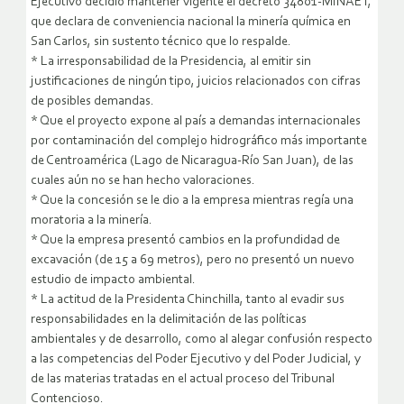
Ejecutivo decidió mantener vigente el decreto 34801-MINAET,
que declara de conveniencia nacional la minería química en
San Carlos, sin sustento técnico que lo respalde.
* La irresponsabilidad de la Presidencia, al emitir sin
justificaciones de ningún tipo, juicios relacionados con cifras
de posibles demandas.
* Que el proyecto expone al país a demandas internacionales
por contaminación del complejo hidrográfico más importante
de Centroamérica (Lago de Nicaragua-Río San Juan), de las
cuales aún no se han hecho valoraciones.
* Que la concesión se le dio a la empresa mientras regía una
moratoria a la minería.
* Que la empresa presentó cambios en la profundidad de
excavación (de 15 a 69 metros), pero no presentó un nuevo
estudio de impacto ambiental.
* La actitud de la Presidenta Chinchilla, tanto al evadir sus
responsabilidades en la delimitación de las políticas
ambientales y de desarrollo, como al alegar confusión respecto
a las competencias del Poder Ejecutivo y del Poder Judicial, y
de las materias tratadas en el actual proceso del Tribunal
Contencioso.