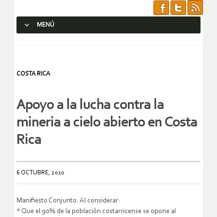
MENÚ
SALTAR AL CONTENIDO.
COSTA RICA
Apoyo a la lucha contra la
mineria a cielo abierto en Costa
Rica
6 OCTUBRE, 2010
Manifiesto Conjunto: Al considerar:
* Que el 90% de la población costarricense se opone al