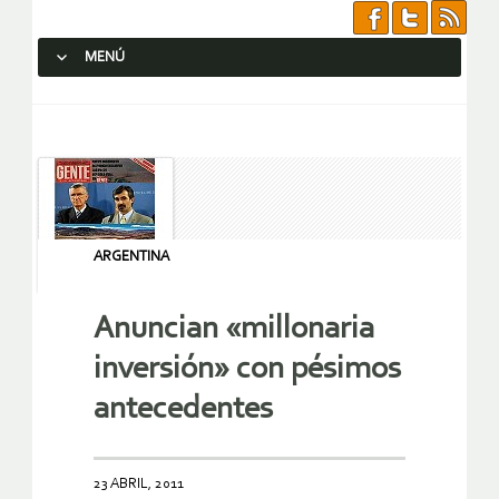
MENÚ
SALTAR AL CONTENIDO.
ARGENTINA
Anuncian «millonaria
inversión» con pésimos
antecedentes
23 ABRIL, 2011