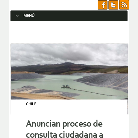
MENÚ
SALTAR AL CONTENIDO.
CHILE
Anuncian proceso de
consulta ciudadana a