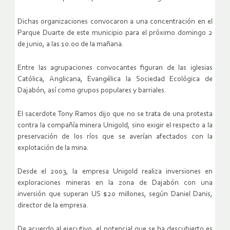
Dichas organizaciones convocaron a una concentración en el
Parque Duarte de este municipio para el próximo domingo 2
de junio, a las 10:00 de la mañana.
Entre las agrupaciones convocantes figuran de las iglesias
Católica, Anglicana, Evangélica la Sociedad Ecológica de
Dajabón, así como grupos populares y barriales.
El sacerdote Tony Ramos dijo que no se trata de una protesta
contra la compañía minera Unigold, sino exigir el respecto a la
preservación de los ríos que se averían afectados con la
explotación de la mina.
Desde el 2003, la empresa Unigold realiza inversiones en
exploraciones mineras en la zona de Dajabón con una
inversión que superan US $20 millones, según Daniel Danis,
director de la empresa.
De acuerdo al ejecutivo, el potencial que se ha descubierto es