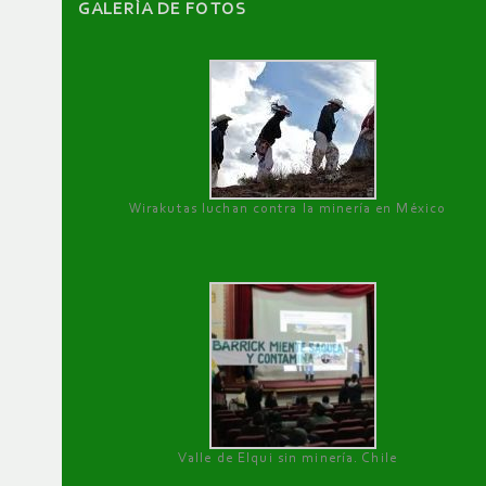
GALERÌA DE FOTOS
Wirakutas luchan contra la minería en México
Valle de Elqui sin minería. Chile