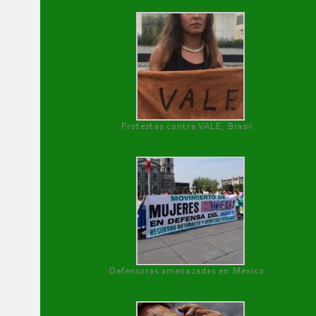
Protestas contra VALE, Brasil
Defensoras amenazadas en México