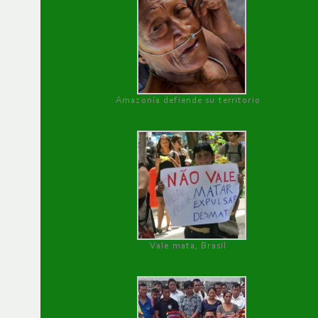
Amazonía defiende su territorio
Vale mata, Brasil