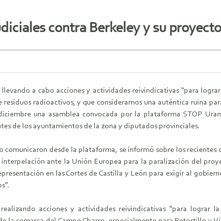
diciales contra Berkeley y su proyecto
levando a cabo acciones y actividades reivindicativas “para lograr
e residuos radioactivos, y que consideramos una auténtica ruina pa
diciembre una asamblea convocada por la plataforma STOP Uranio
es de los ayuntamientos de la zona y diputados provinciales.
 comunicaron desde la plataforma, se informó sobre los recientes 
 interpelación ante la Unión Europea para la paralización del pro
epresentación en las Cortes de Castilla y León para exigir al gobiern
s”.
ealizando acciones y actividades reivindicativas “para lograr 