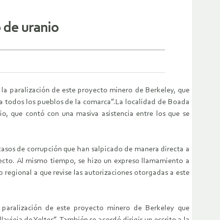
 de uranio
 la paralización de este proyecto minero de Berkeley, que
ra todos los pueblos de la comarca”.La localidad de Boada
, que contó con una masiva asistencia entre los que se
casos de corrupción que han salpicado de manera directa a
yecto. Al mismo tiempo, se hizo un expreso llamamiento a
o regional a que revise las autorizaciones otorgadas a este
la paralización de este proyecto minero de Berkeley que