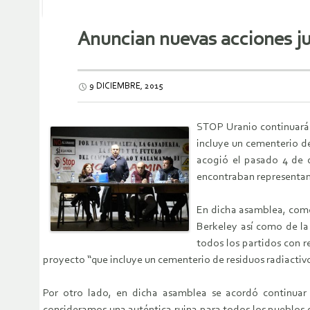
Anuncian nuevas acciones ju
9 DICIEMBRE, 2015
STOP Uranio continuará l
incluye un cementerio d
acogió el pasado 4 de 
encontraban representant
En dicha asamblea, como
Berkeley así como de la
todos los partidos con r
proyecto “que incluye un cementerio de residuos radiactivo
Por otro lado, en dicha asamblea se acordó continuar r