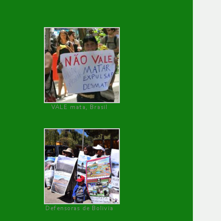
VALE mata, Brasil
Defensoras de Bolivia