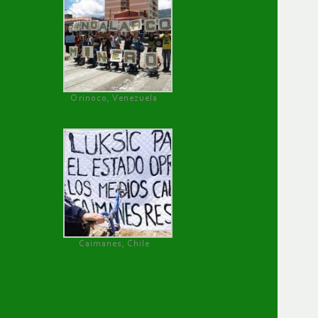
Orinoco, Venezuela
Caimanes, Chile