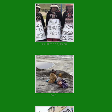
Las Bambas, Perú
Perú