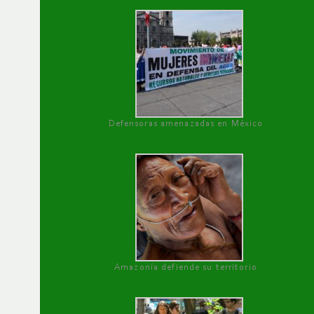
Defensoras amenazadas en México
Amazonía defiende su territorio