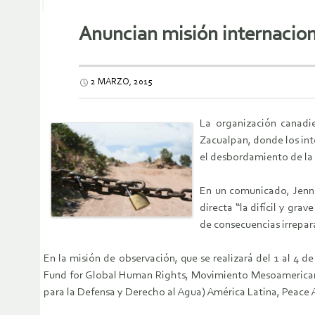
Anuncian misión internacion
2 MARZO, 2015
La organización canadi
Zacualpan, donde los in
el desbordamiento de la 
En un comunicado, Jenni
directa “la difícil y gr
de consecuencias irrepar
En la misión de observación, que se realizará del 1 al 4 
Fund for Global Human Rights, Movimiento Mesoamericano
para la Defensa y Derecho al Agua) América Latina, Peace A