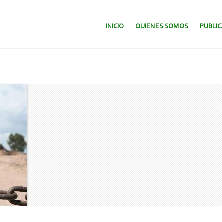
SALTAR AL CONTENIDO.
INICIO
QUIENES SOMOS
PUBLI