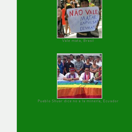
Vale mata, Brasil
Pueblo Shuar dice no a la minería, Ecuador