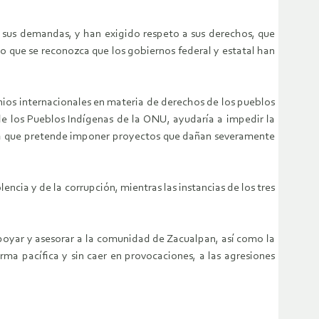
a sus demandas, y han exigido respeto a sus derechos, que
o que se reconozca que los gobiernos federal y estatal han
nios internacionales en materia de derechos de los pueblos
de los Pueblos Indígenas de la ONU, ayudaría a impedir la
ítica que pretende imponer proyectos que dañan severamente
cia y de la corrupción, mientras las instancias de los tres
oyar y asesorar a la comunidad de Zacualpan, así como la
rma pacífica y sin caer en provocaciones, a las agresiones