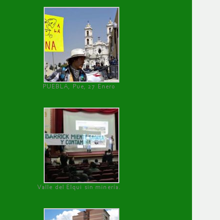
PUEBLA, Pue, 27 Enero
Valle del Elqui sin minería.