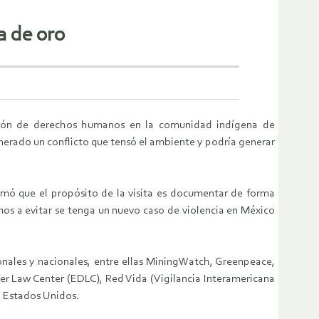
a de oro
ción de derechos humanos en la comunidad indígena de
erado un conflicto que tensó el ambiente y podría generar
rmó que el propósito de la visita es documentar de forma
emos a evitar se tenga un nuevo caso de violencia en México
ionales y nacionales, entre ellas MiningWatch, Greenpeace,
 Law Center (EDLC), Red Vida (Vigilancia Interamericana
, Estados Unidos.