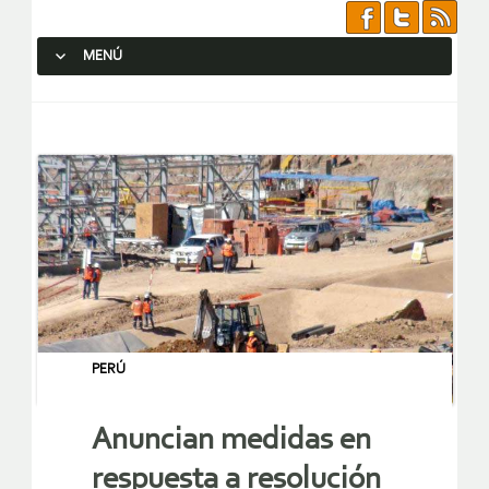
MENÚ
SALTAR AL CONTENIDO.
PERÚ
Anuncian medidas en
respuesta a resolución