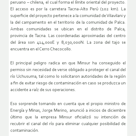
peruano – chilena, el cual forma el límite oriental del proyecto.
El acceso es por la carretera Tacna-Alto Perú (102 km). La
superficie del proyecto pertenece a la comunidad de Vilavilani y
la del campamento en el territorio de la comunidad de Palca.
Ambas comunidades se ubican en el distrito de Palca,
provincia de Tacna. Las coordenadas aproximadas del centro
del área son 414,000E y 8,030,000N. La zona del tajo se
encuentra en el Cerro Checocollo.
El principal peligro radica en que Minsur ha conseguido el
permiso sin necesidad de verse obligado a proteger el canal del
río Uchusuma, tal como lo solicitaron autoridades de la región
a fin de evitar riesgo de contaminación en caso se produzca un
accidente a raíz de sus operaciones.
Eso sorprende tomando en cuenta que el propio ministro de
Energía y Minas, Jorge Merino, anunció a inicios de diciembre
último que la empresa Minsur oficializó su intención de
recubrir el canal del río para eliminar cualquier posibilidad de
contaminación.