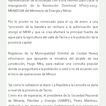
representantes de la sociedad civil a una reunión para tratar la
impugnación de la Resolución Directoral N°003-2013-
MEM/DGM del Ministerio de Energía y Minas.
Por lo pronto se ha convocado para el 29 de enero a una
“procesión de la bandera en rechazo a la autorización que
otorgó el MEM y que se cree afectará la principal fuente de
agua para la agricultura del valle de Tacna y a la población de la
provincia capital.
Regidores de la Municipalidad Distrital de Ciudad Nueva
informaron que apoyarán la iniciativa del alcalde de esa
jurisdicción, Hugo Mita, para realizar una consulta popular
donde se preguntará a la población si está o no de acuerdo con
el inicio de operaciones de Minsur.
Tal como lo señalaron al diario La República la consulta se daría
a nivel de la provincia de Tacna.
Como era de esperarse, el presidente de la Sociedad Nacional
de Minería, Petróleo y Energía (SNMPE), Pedro Martínez,