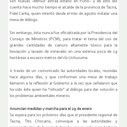
son nuevas –Minsur extrae estaño en Puno– y de esto dio
cuenta hace mucho tiempo el alcalde de la provincia de Tacna,
Fidel Carita, quien intentó desde el mes de agosto instalar una
mesa de diálogo.
Sin embargo, ésta nunca fue oficializada por la Presidencia del
Consejo de Ministros (PCM), para tratar el tema del uso de
grandes cantidades de cianuro altamente tóxico para la
lixiviación y lavado de minerales en una extensa poza de 19
hectáreas a escasos metros del río Uchusuma.
A través de un comunicado las autoridades locales, reunidas
hace algunos días, y que conforman una mesa de trabajo
llamaron a la reflexión al Gobierno a la vez que señalaron que
ha sido éste quien ha “rehuido” al diálogo para dar solución a
los problemas ambientales mineros.
Anuncian medidas y marcha para el 29 de enero
Se espera para los próximos días que el presidente regional de
Tacna, Tito Chocano, convoque a las autoridades y