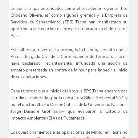
Es por ello que autoridades como el presidente regional, Tito
Chocano Olivera, así como algunos gremios y la Empresa de
Servicios de Saneamiento (EPS) Tacna han manifestado su
oposición a la ejecución del proyecto ubicado en el distrito de
Palca.
Este último a través de su asesor, Iván Liendo, lamentó que el
Primer Juzgado Civil de la Corte Superior de Justicia de Tacna
haya declarado, recientemente, infundada una acción de
amparo presentada en contra de Minsur para impedir el inicio
de sus operaciones.
Cabe recordar que a inicios del 2012 la EPS Tacna encargó dos
estudios –elaborados por la consultora Oikos Ambiental SAC y
por el doctor Alberto Quispe Cohaila de la Universidad Nacional
Jorge Basadre Grohmann– que evaluaron el Estudio de
Impacto Ambiental (EIA) de Pucamarca.
Los cuestionamientos a las operaciones de Minsur en Tacna no