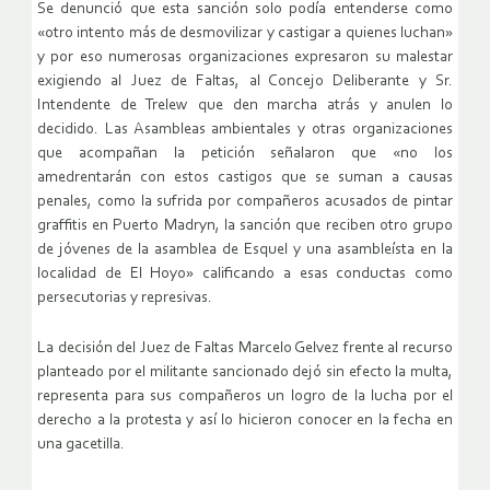
Se denunció que esta sanción solo podía entenderse como
«otro intento más de desmovilizar y castigar a quienes luchan»
y por eso numerosas organizaciones expresaron su malestar
exigiendo al Juez de Faltas, al Concejo Deliberante y Sr.
Intendente de Trelew que den marcha atrás y anulen lo
decidido. Las Asambleas ambientales y otras organizaciones
que acompañan la petición señalaron que «no los
amedrentarán con estos castigos que se suman a causas
penales, como la sufrida por compañeros acusados de pintar
graffitis en Puerto Madryn, la sanción que reciben otro grupo
de jóvenes de la asamblea de Esquel y una asambleísta en la
localidad de El Hoyo» calificando a esas conductas como
persecutorias y represivas.
La decisión del Juez de Faltas Marcelo Gelvez frente al recurso
planteado por el militante sancionado dejó sin efecto la multa,
representa para sus compañeros un logro de la lucha por el
derecho a la protesta y así lo hicieron conocer en la fecha en
una gacetilla.