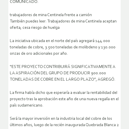
COMUNICADO.
trabajadores de mina Centinela frente a camión
También puedes leer: Trabajadores de mina Centinela aceptan
oferta; cesa riesgo de huelga
La iniciativa ubicada en el norte del país agregará 144.000
toneladas de cobre, 3.500 toneladas de molibdeno y 130.000
onzas de oro adicionales por año.
“ESTE PROYECTO CONTRIBUIRÁ SIGNIFICATIVAMENTE A
LA ASPIRACIÓN DEL GRUPO DE PRODUCIR 900.000
TONELADAS DE COBRE EN EL LARGO PLAZO”, AGREGÓ.
La firma había dicho que esperaría a evaluar la rentabilidad del
proyecto tras la aprobación este año de una nueva regalía en el
país sudamericano.
Será la mayor inversión en la industria local del cobre de los
últimos años, luego de la recién inaugurada Quebrada Blanca 2