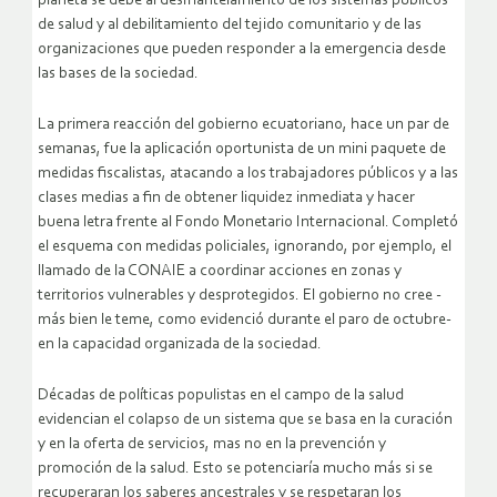
planeta se debe al desmantelamiento de los sistemas públicos
de salud y al debilitamiento del tejido comunitario y de las
organizaciones que pueden responder a la emergencia desde
las bases de la sociedad.
La primera reacción del gobierno ecuatoriano, hace un par de
semanas, fue la aplicación oportunista de un mini paquete de
medidas fiscalistas, atacando a los trabajadores públicos y a las
clases medias a fin de obtener liquidez inmediata y hacer
buena letra frente al Fondo Monetario Internacional. Completó
el esquema con medidas policiales, ignorando, por ejemplo, el
llamado de la CONAIE a coordinar acciones en zonas y
territorios vulnerables y desprotegidos. El gobierno no cree -
más bien le teme, como evidenció durante el paro de octubre-
en la capacidad organizada de la sociedad.
Décadas de políticas populistas en el campo de la salud
evidencian el colapso de un sistema que se basa en la curación
y en la oferta de servicios, mas no en la prevención y
promoción de la salud. Esto se potenciaría mucho más si se
recuperaran los saberes ancestrales y se respetaran los