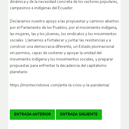
dinámica y de la necesidad concreta de los sectores populares,
campesinos e indígenas del Ecuador.
Declaramos nuestro apoyo a las propuestas y caminos abiertos
por el Parlamento de los Pueblos, por el movimiento indígena,
las mujeres, las y los jóvenes, los sindicatos y los movimientos
sociales. Llamamos a fortalecer y juntar las resistencias y a
construir una democracia diferente, un Estado plurinacional
sin permiso, capaz de sostener y apoyar la unidad del
movimiento indígena y los movimientos sociales, y preparar
propuestas para enfrentar la decadencia del capitalismo
planetario.
https://montecristivive.com/ante-la-crisis-y-la-pandemia/
Navegador
ENTRADA ANTERIOR
ENTRADA SIGUIENTE
de