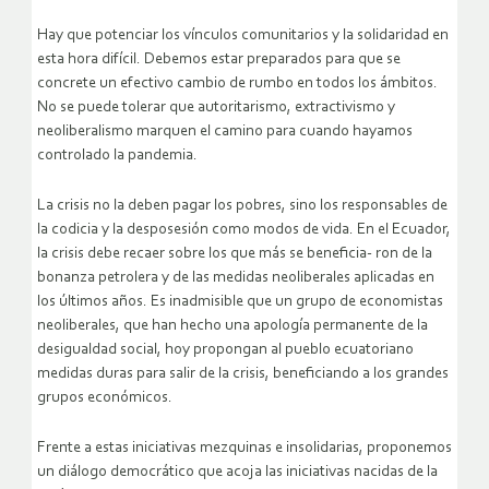
Hay que potenciar los vínculos comunitarios y la solidaridad en
esta hora difícil. Debemos estar preparados para que se
concrete un efectivo cambio de rumbo en todos los ámbitos.
No se puede tolerar que autoritarismo, extractivismo y
neoliberalismo marquen el camino para cuando hayamos
controlado la pandemia.
La crisis no la deben pagar los pobres, sino los responsables de
la codicia y la desposesión como modos de vida. En el Ecuador,
la crisis debe recaer sobre los que más se beneficia- ron de la
bonanza petrolera y de las medidas neoliberales aplicadas en
los últimos años. Es inadmisible que un grupo de economistas
neoliberales, que han hecho una apología permanente de la
desigualdad social, hoy propongan al pueblo ecuatoriano
medidas duras para salir de la crisis, beneficiando a los grandes
grupos económicos.
Frente a estas iniciativas mezquinas e insolidarias, proponemos
un diálogo democrático que acoja las iniciativas nacidas de la