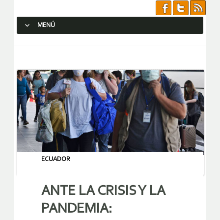
MENÚ
SALTAR AL CONTENIDO.
ECUADOR
ANTE LA CRISIS Y LA
PANDEMIA: