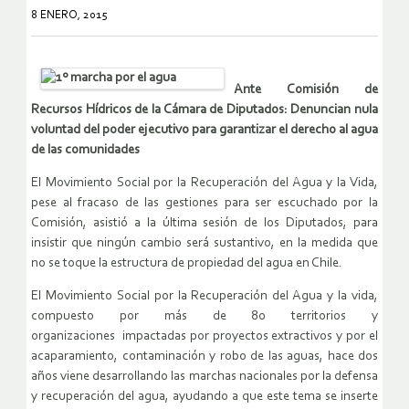
8 ENERO, 2015
Ante Comisión de
Recursos Hídricos de la Cámara de Diputados:
Denuncian nula
voluntad del poder ejecutivo para garantizar el derecho al agua
de las comunidades
El Movimiento Social por la Recuperación del Agua y la Vida,
pese al fracaso de las gestiones para ser escuchado por la
Comisión, asistió a la última sesión de los Diputados, para
insistir que ningún cambio será sustantivo, en la medida que
no se toque la estructura de propiedad del agua en Chile.
El Movimiento Social por la Recuperación del Agua y la vida,
compuesto por más de 80 territorios y
organizaciones impactadas por proyectos extractivos y por el
acaparamiento, contaminación y robo de las aguas, hace dos
años viene desarrollando las marchas nacionales por la defensa
y recuperación del agua, ayudando a que este tema se inserte