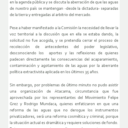
en la agenda pública y se discuta la aberración de que las aguas
de nuestro país se mantengan -desde la dictadura- separadas
de la tierra y entregadas al arbitrio del mercado.
Pese a haber manifestado a la Comisión la necesidad de llevar la
voz territorial a la discusión que en ella se estaba dando, la
solicitud no fue acogida, y se pretendía cerrar el proceso de
recolección de antecedentes del poder legislativo,
desconociendo los aportes y las reflexiones de quienes
padecen directamente las consecuencias del acaparamiento,
contaminación y agotamiento de las aguas por la aberrante
política extractivista aplicada en los últimos 35 años.
Sin embargo, por problemas de último minuto no pudo asistir
una organización de Atacama, circunstancia que fue
aprovechada por los representantes del Movimiento Felipe
Grez y Rodrigo Mundaca, quienes enfatizaron en que una
reforma de las aguas que no derogue los instrumentos
privatizadores, será una reforma cosmética y criminal, porque
la situación actual es dramática y requiere soluciones de fondo.