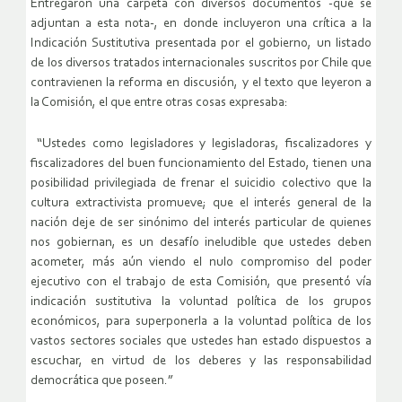
Entregaron una carpeta con diversos documentos -que se
adjuntan a esta nota-, en donde incluyeron una crítica a la
Indicación Sustitutiva presentada por el gobierno, un listado
de los diversos tratados internacionales suscritos por Chile que
contravienen la reforma en discusión, y el texto que leyeron a
la Comisión, el que entre otras cosas expresaba:
“Ustedes como legisladores y legisladoras, fiscalizadores y
fiscalizadores del buen funcionamiento del Estado, tienen una
posibilidad privilegiada de frenar el suicidio colectivo que la
cultura extractivista promueve; que el interés general de la
nación deje de ser sinónimo del interés particular de quienes
nos gobiernan, es un desafío ineludible que ustedes deben
acometer, más aún viendo el nulo compromiso del poder
ejecutivo con el trabajo de esta Comisión, que presentó vía
indicación sustitutiva la voluntad política de los grupos
económicos, para superponerla a la voluntad política de los
vastos sectores sociales que ustedes han estado dispuestos a
escuchar, en virtud de los deberes y las responsabilidad
democrática que poseen.”