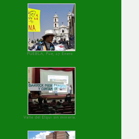
PUEBLA, Pue, 27 Enero
Valle del Elqui sin minería.