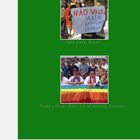
Vale mata, Brasil
Pueblo Shuar dice no a la minería, Ecuador