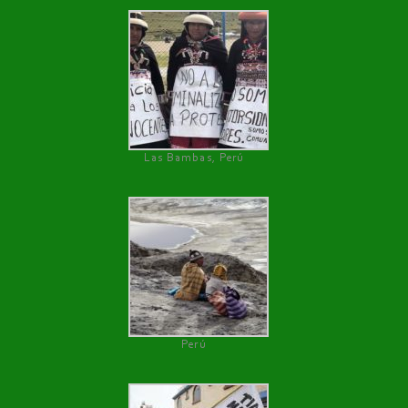
Las Bambas, Perú
Perú