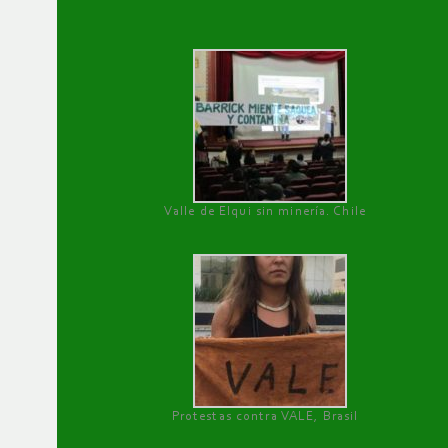
Valle de Elqui sin minería. Chile
Protestas contra VALE, Brasil