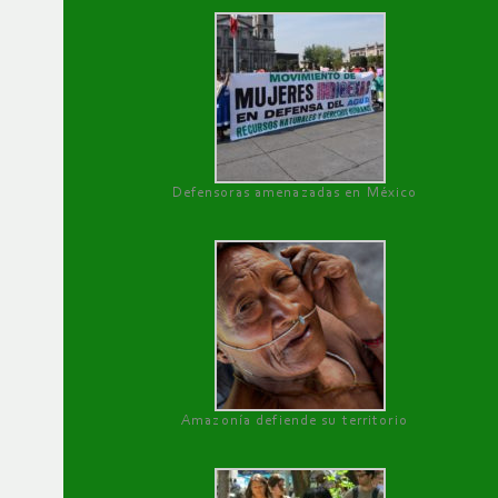
Defensoras amenazadas en México
Amazonía defiende su territorio