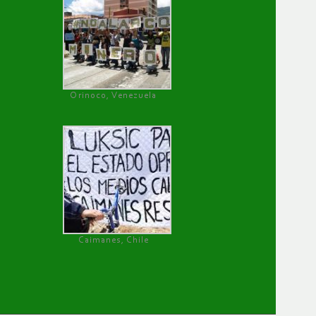
Orinoco, Venezuela
Caimanes, Chile