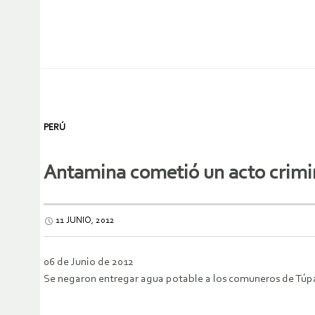
PERÚ
Antamina cometió un acto crimi
11 JUNIO, 2012
06 de Junio de 2012
Se negaron entregar agua potable a los comuneros de Túp