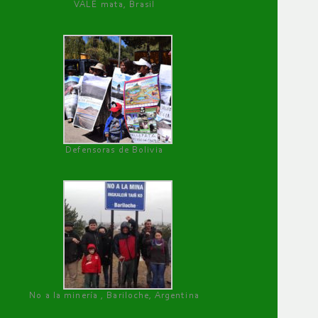
VALE mata, Brasil
Defensoras de Bolivia
No a la minería , Bariloche, Argentina