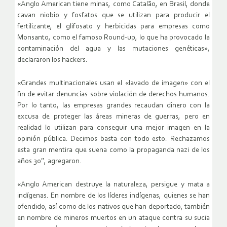
«Anglo American tiene minas, como Catalão, en Brasil, donde
cavan niobio y fosfatos que se utilizan para producir el
fertilizante, el glifosato y herbicidas para empresas como
Monsanto, como el famoso
Round-up
, lo que ha provocado la
contaminación del agua y las mutaciones genéticas»,
declararon los hackers.
«Grandes multinacionales usan el «lavado de imagen» con el
fin de evitar denuncias sobre violación de derechos humanos.
Por lo tanto, las empresas grandes recaudan dinero con la
excusa de proteger las áreas mineras de guerras, pero en
realidad lo utilizan para conseguir una mejor imagen en la
opinión pública. Decimos basta con todo esto. Rechazamos
esta gran mentira que suena como la propaganda nazi de los
años 30″, agregaron.
«Anglo American destruye la naturaleza, persigue y mata a
indígenas. En nombre de los líderes indígenas, quienes se han
ofendido, así como de los nativos que han deportado, también
en nombre de mineros muertos en un ataque contra su sucia