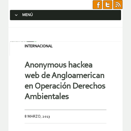
MENÚ
SALTAR AL CONTENIDO.
INTERNACIONAL
Anonymous hackea
web de Angloamerican
en Operación Derechos
Ambientales
8 MARZO, 2013