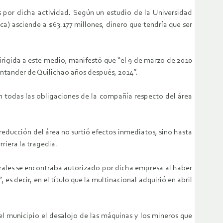
s por dicha actividad. Según un estudio de la Universidad
a) asciende a $63.177 millones, dinero que tendría que ser
irigida a este medio, manifestó que “el 9 de marzo de 2010
antander de Quilichao años después, 2014”.
n todas las obligaciones de la compañía respecto del área
reducción del área no surtió efectos inmediatos, sino hasta
rriera la tragedia.
nerales se encontraba autorizado por dicha empresa al haber
 decir, en el título que la multinacional adquirió en abril
el municipio el desalojo de las máquinas y los mineros que