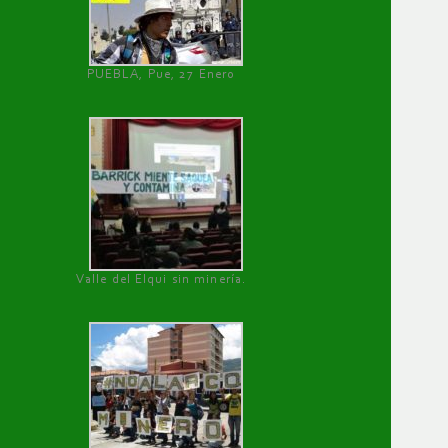
PUEBLA, Pue, 27 Enero
Valle del Elqui sin minería.