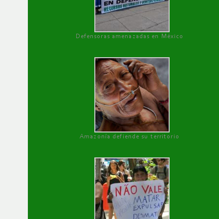
Defensoras amenazadas en México
Amazonía defiende su territorio