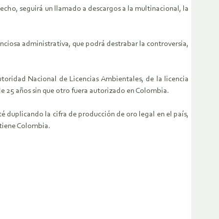
echo, seguirá un llamado a descargos a la multinacional, la
tenciosa administrativa, que podrá destrabar la controversia,
toridad Nacional de Licencias Ambientales, de la licencia
e 25 años sin que otro fuera autorizado en Colombia.
 duplicando la cifra de producción de oro legal en el país,
 tiene Colombia.