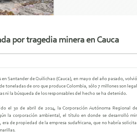
ada por tragedia minera en Cauca
 en Santander de Quilichao (Cauca), en mayo del año pasado, volvió a
 de toneladas de oro que produce Colombia, sólo 7 millones son legal
imas ni la búsqueda de los responsables del hecho se ha detenido.
rido el 30 de abril de 2014, la Corporación Autónoma Regional 
ún la corporación ambiental, el título en donde se desarrolló min
, era de propiedad de la empresa sudafricana, que no habría solici
arillas.