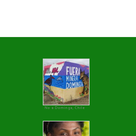
No a Dominga, Chile