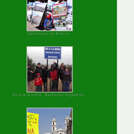
Defensoras de Bolivia
No a la minería , Bariloche, Argentina