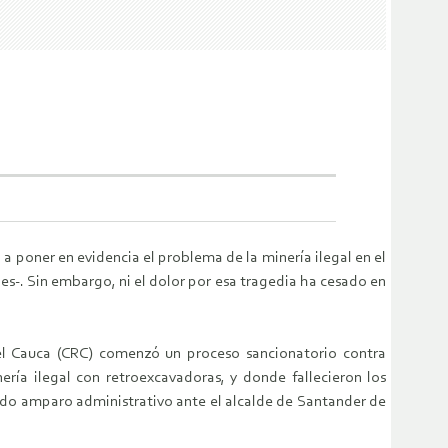
 poner en evidencia el problema de la minería ilegal en el
es-. Sin embargo, ni el dolor por esa tragedia ha cesado en
del Cauca (CRC) comenzó un proceso sancionatorio contra
ería ilegal con retroexcavadoras, y donde fallecieron los
tado amparo administrativo ante el alcalde de Santander de