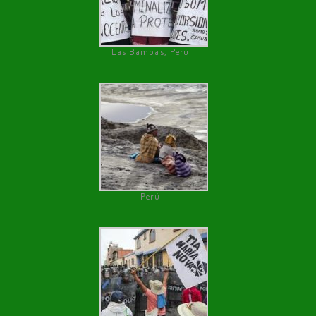
Las Bambas, Perú
Perú