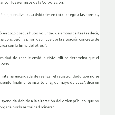
tar con los permisos de la Corporación.
ía que realiza las actividades en total apego a las normas,
izó en 2010 porque hubo voluntad de ambas partes (es decir,
 conclusión a priori decir que por la situación concreta de
ea con la firma del otrosí”.
amidad de 2014 le envió la ANM. Allí se determina que el
suceso.
 interna encargada de realizar el registro, dado que no se
, siendo finalmente inscrito el 19 de mayo de 2014”, dice un
uspendida debido a la alteración del orden público, que no
orgada por la autoridad minera”.