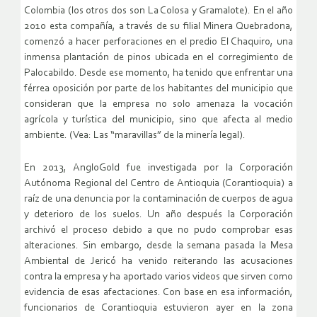
Colombia (los otros dos son La Colosa y Gramalote). En el año
2010 esta compañía, a través de su filial Minera Quebradona,
comenzó a hacer perforaciones en el predio El Chaquiro, una
inmensa plantación de pinos ubicada en el corregimiento de
Palocabildo. Desde ese momento, ha tenido que enfrentar una
férrea oposición por parte de los habitantes del municipio que
consideran que la empresa no solo amenaza la vocación
agrícola y turística del municipio, sino que afecta al medio
ambiente. (Vea: Las “maravillas” de la minería legal).
En 2013, AngloGold fue investigada por la Corporación
Autónoma Regional del Centro de Antioquia (Corantioquia) a
raíz de una denuncia por la contaminación de cuerpos de agua
y deterioro de los suelos. Un año después la Corporación
archivó el proceso debido a que no pudo comprobar esas
alteraciones. Sin embargo, desde la semana pasada la Mesa
Ambiental de Jericó ha venido reiterando las acusaciones
contra la empresa y ha aportado varios videos que sirven como
evidencia de esas afectaciones. Con base en esa información,
funcionarios de Corantioquia estuvieron ayer en la zona