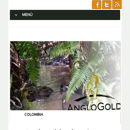
MENÚ
SALTAR AL CONTENIDO.
COLOMBIA