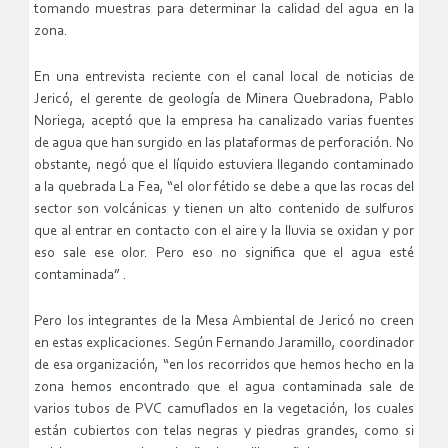
tomando muestras para determinar la calidad del agua en la
zona.
En una entrevista reciente con el canal local de noticias de
Jericó, el gerente de geología de Minera Quebradona, Pablo
Noriega, aceptó que la empresa ha canalizado varias fuentes
de agua que han surgido en las plataformas de perforación. No
obstante, negó que el líquido estuviera llegando contaminado
a la quebrada La Fea, “el olor fétido se debe a que las rocas del
sector son volcánicas y tienen un alto contenido de sulfuros
que al entrar en contacto con el aire y la lluvia se oxidan y por
eso sale ese olor. Pero eso no significa que el agua esté
contaminada” .
Pero los integrantes de la Mesa Ambiental de Jericó no creen
en estas explicaciones. Según Fernando Jaramillo, coordinador
de esa organización, “en los recorridos que hemos hecho en la
zona hemos encontrado que el agua contaminada sale de
varios tubos de PVC camuflados en la vegetación, los cuales
están cubiertos con telas negras y piedras grandes, como si