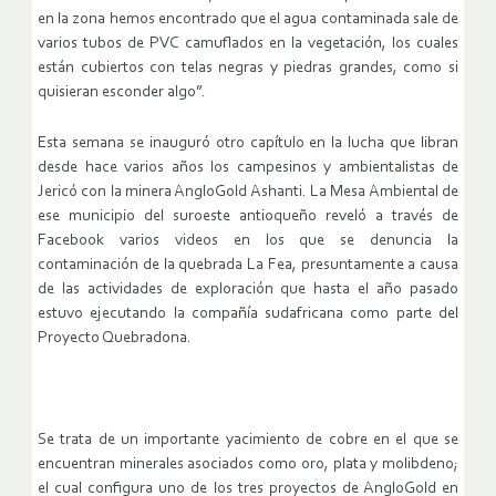
en la zona hemos encontrado que el agua contaminada sale de
varios tubos de PVC camuflados en la vegetación, los cuales
están cubiertos con telas negras y piedras grandes, como si
quisieran esconder algo”.
Esta semana se inauguró otro capítulo en la lucha que libran
desde hace varios años los campesinos y ambientalistas de
Jericó con la minera AngloGold Ashanti. La Mesa Ambiental de
ese municipio del suroeste antioqueño reveló a través de
Facebook varios videos en los que se denuncia la
contaminación de la quebrada La Fea, presuntamente a causa
de las actividades de exploración que hasta el año pasado
estuvo ejecutando la compañía sudafricana como parte del
Proyecto Quebradona.
Se trata de un importante yacimiento de cobre en el que se
encuentran minerales asociados como oro, plata y molibdeno;
el cual configura uno de los tres proyectos de AngloGold en