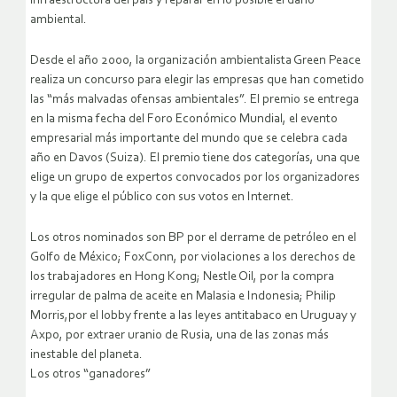
infraestructura del país y reparar en lo posible el daño
ambiental.
Desde el año 2000, la organización ambientalista Green Peace
realiza un concurso para elegir las empresas que han cometido
las “más malvadas ofensas ambientales”. El premio se entrega
en la misma fecha del Foro Económico Mundial, el evento
empresarial más importante del mundo que se celebra cada
año en Davos (Suiza). El premio tiene dos categorías, una que
elige un grupo de expertos convocados por los organizadores
y la que elige el público con sus votos en Internet.
Los otros nominados son BP por el derrame de petróleo en el
Golfo de México; FoxConn, por violaciones a los derechos de
los trabajadores en Hong Kong; Nestle Oil, por la compra
irregular de palma de aceite en Malasia e Indonesia; Philip
Morris,por el lobby frente a las leyes antitabaco en Uruguay y
Axpo, por extraer uranio de Rusia, una de las zonas más
inestable del planeta.
Los otros “ganadores”