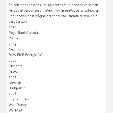
En ediciones pasadas, las siguientes multinacionales se han
llevado el vergonzoso trofeo. Hoy GreenPeace las exhibe en
una sección de la página del concurso llamada el “hall de la
vergüenza”:
2010
Royal Bank Canada
Roche
2009
Newmont
BKW FMB Energie AG
2008
Glencore
Areva
2007
Novartis
Bridgeston
2006
CityGroup Inc.
Walt Disney
Wal Mart