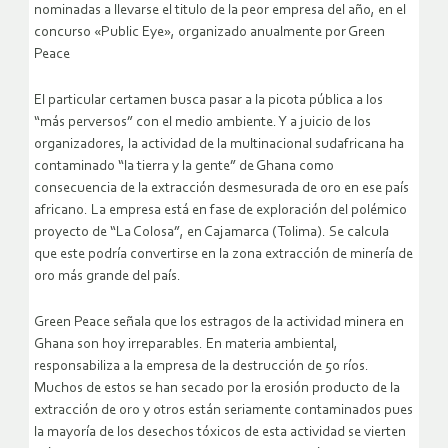
nominadas a llevarse el titulo de la peor empresa del año, en el
concurso «Public Eye», organizado anualmente por Green
Peace
El particular certamen busca pasar a la picota pública a los
“más perversos” con el medio ambiente. Y a juicio de los
organizadores, la actividad de la multinacional sudafricana ha
contaminado “la tierra y la gente” de Ghana como
consecuencia de la extracción desmesurada de oro en ese país
africano. La empresa está en fase de exploración del polémico
proyecto de “La Colosa”, en Cajamarca (Tolima). Se calcula
que este podría convertirse en la zona extracción de minería de
oro más grande del país.
Green Peace señala que los estragos de la actividad minera en
Ghana son hoy irreparables. En materia ambiental,
responsabiliza a la empresa de la destrucción de 50 ríos.
Muchos de estos se han secado por la erosión producto de la
extracción de oro y otros están seriamente contaminados pues
la mayoría de los desechos tóxicos de esta actividad se vierten