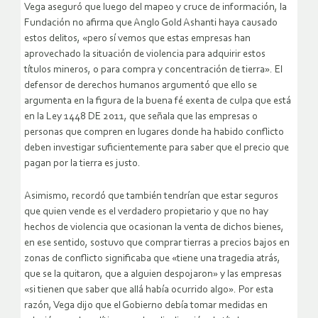
Vega aseguró que luego del mapeo y cruce de información, la
Fundación no afirma que Anglo Gold Ashanti haya causado
estos delitos, «pero sí vemos que estas empresas han
aprovechado la situación de violencia para adquirir estos
títulos mineros, o para compra y concentración de tierra». El
defensor de derechos humanos argumentó que ello se
argumenta en la figura de la buena fé exenta de culpa que está
en la Ley 1448 DE 2011, que señala que las empresas o
personas que compren en lugares donde ha habido conflicto
deben investigar suficientemente para saber que el precio que
pagan por la tierra es justo.
Asimismo, recordó que también tendrían que estar seguros
que quien vende es el verdadero propietario y que no hay
hechos de violencia que ocasionan la venta de dichos bienes,
en ese sentido, sostuvo que comprar tierras a precios bajos en
zonas de conflicto significaba que «tiene una tragedia atrás,
que se la quitaron, que a alguien despojaron» y las empresas
«si tienen que saber que allá había ocurrido algo». Por esta
razón, Vega dijo que el Gobierno debía tomar medidas en