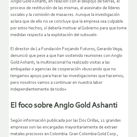
Anglo Gold Ashanti, en relación con el despojo de tierras, el
proceso de restitución de las mismas, el asesinato de líderes
sociales y la comisión de masacres. Aunque la investigación
aclara que de ello no se concluye que la empresa sea culpable
por estos hechos, sí debería motivar al Gobierno para que tome
medidas respecto a la explotación del subsuelo.
El director de La Fundación Forjando Futuros, Gerardo Vega,
denunció que pese a que han sostenido reuniones con Anglo
Gold Ashanti, la multinacional ha realizado visitas a las
embajadas o agencias de cooperación «buscando que no
tengamos apoyo para hacer las investigaciones que hacemos,
pero nosotros vamos a continuar en nuestra labor
independientemente de todo».
El foco sobre Anglo Gold Ashanti
Según información publicada por las Dos Orillas, 11 grandes
empresas son las encargadas mayoritariamente de extraer
metales preciosos en Colombia: Gran Colombia Gold Corp.,