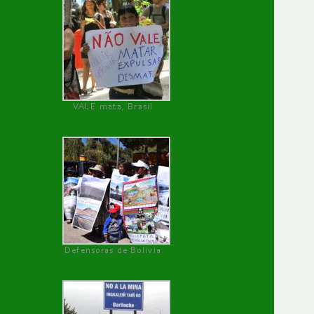
VALE mata, Brasil
Defensoras de Bolivia