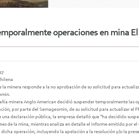
emporalmente operaciones en mina El
17
Chilena
 la minera responde a la no aprobación de su solicitud para actualiz
omin.
ñía minera Anglo American decidió suspender temporalmente las op
ción, por parte del Sernageomin, de su solicitud para actualizar el 
 una declaración pública, la empresa detalló que “ha decidido sus
es de la mina, mientras analiza en detalle el informe emitido por e
 dicha operación, incluyendo la apelación a la resolución y/o la pre