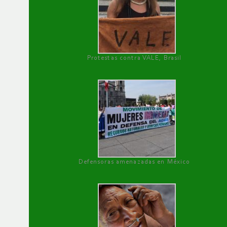
Protestas contra VALE, Brasil
Defensoras amenazadas en México