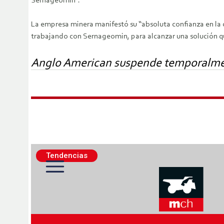
Sernageomin”.
La empresa minera manifestó su “absoluta confianza en la 
trabajando con Sernageomin, para alcanzar una solución qu
Anglo American suspende temporalmen