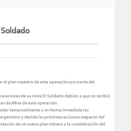
 Soldado
ar el plan maestro de esta operación por parte del
eraciones de su mina El Soldado debido a que no recibió
Plan de Mina de esta operación.
pender temporalmente y en forma inmediata las
l organismo y decide las próximas acciones respecto del
sentación de un nuevo plan minero a la consideración del