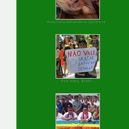
Amazonía defiende su territorio
Vale mata, Brasil