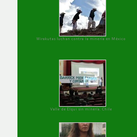
Wirakutas luchan contra la minería en México
Valle de Elqui sin minería. Chile