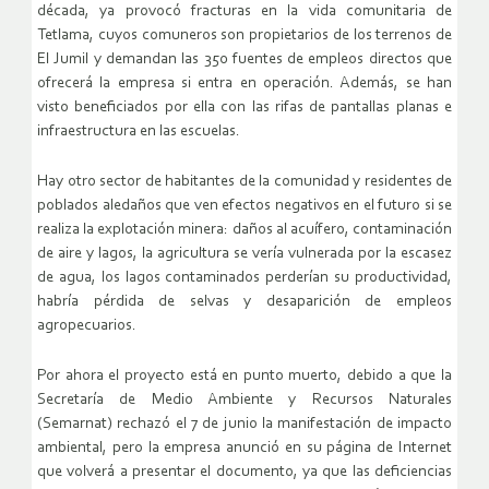
década, ya provocó fracturas en la vida comunitaria de
Tetlama, cuyos comuneros son propietarios de los terrenos de
El Jumil y demandan las 350 fuentes de empleos directos que
ofrecerá la empresa si entra en operación. Además, se han
visto beneficiados por ella con las rifas de pantallas planas e
infraestructura en las escuelas.
Hay otro sector de habitantes de la comunidad y residentes de
poblados aledaños que ven efectos negativos en el futuro si se
realiza la explotación minera: daños al acuífero, contaminación
de aire y lagos, la agricultura se vería vulnerada por la escasez
de agua, los lagos contaminados perderían su productividad,
habría pérdida de selvas y desaparición de empleos
agropecuarios.
Por ahora el proyecto está en punto muerto, debido a que la
Secretaría de Medio Ambiente y Recursos Naturales
(Semarnat) rechazó el 7 de junio la manifestación de impacto
ambiental, pero la empresa anunció en su página de Internet
que volverá a presentar el documento, ya que las deficiencias