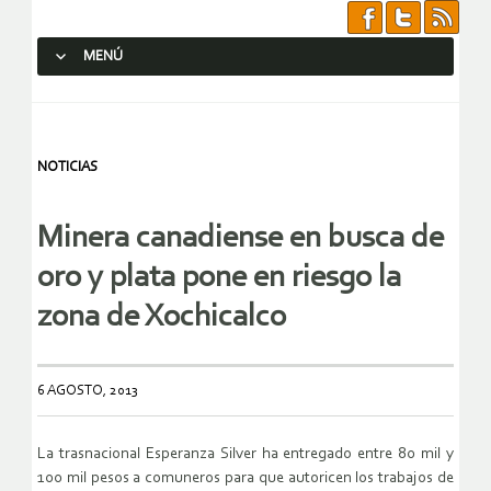
MENÚ
SALTAR AL CONTENIDO.
NOTICIAS
Minera canadiense en busca de
oro y plata pone en riesgo la
zona de Xochicalco
6 AGOSTO, 2013
La trasnacional Esperanza Silver ha entregado entre 80 mil y
100 mil pesos a comuneros para que autoricen los trabajos de