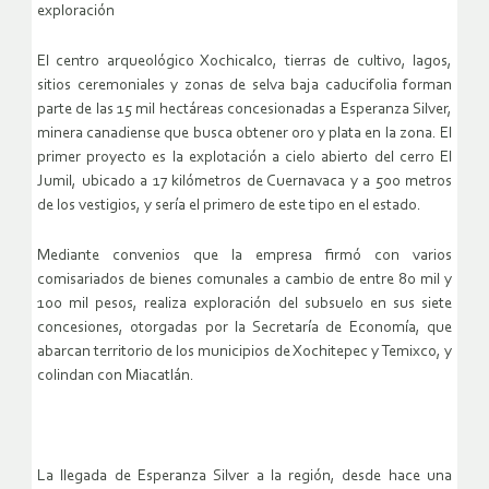
exploración
El centro arqueológico Xochicalco, tierras de cultivo, lagos,
sitios ceremoniales y zonas de selva baja caducifolia forman
parte de las 15 mil hectáreas concesionadas a Esperanza Silver,
minera canadiense que busca obtener oro y plata en la zona. El
primer proyecto es la explotación a cielo abierto del cerro El
Jumil, ubicado a 17 kilómetros de Cuernavaca y a 500 metros
de los vestigios, y sería el primero de este tipo en el estado.
Mediante convenios que la empresa firmó con varios
comisariados de bienes comunales a cambio de entre 80 mil y
100 mil pesos, realiza exploración del subsuelo en sus siete
concesiones, otorgadas por la Secretaría de Economía, que
abarcan territorio de los municipios de Xochitepec y Temixco, y
colindan con Miacatlán.
La llegada de Esperanza Silver a la región, desde hace una