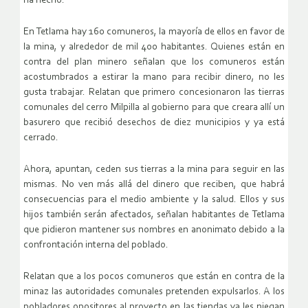
ha hecho.
En Tetlama hay 160 comuneros, la mayoría de ellos en favor de
la mina, y alrededor de mil 400 habitantes. Quienes están en
contra del plan minero señalan que los comuneros están
acostumbrados a estirar la mano para recibir dinero, no les
gusta trabajar. Relatan que primero concesionaron las tierras
comunales del cerro Milpilla al gobierno para que creara allí un
basurero que recibió desechos de diez municipios y ya está
cerrado.
Ahora, apuntan, ceden sus tierras a la mina para seguir en las
mismas. No ven más allá del dinero que reciben, que habrá
consecuencias para el medio ambiente y la salud. Ellos y sus
hijos también serán afectados, señalan habitantes de Tetlama
que pidieron mantener sus nombres en anonimato debido a la
confrontación interna del poblado.
Relatan que a los pocos comuneros que están en contra de la
minaz las autoridades comunales pretenden expulsarlos. A los
pobladores opositores al proyecto en las tiendas ya les niegan