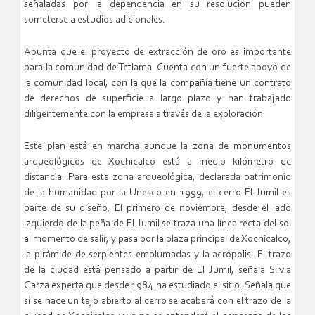
señaladas por la dependencia en su resolución pueden
someterse a estudios adicionales.
Apunta que el proyecto de extracción de oro es importante
para la comunidad de Tetlama. Cuenta con un fuerte apoyo de
la comunidad local, con la que la compañía tiene un contrato
de derechos de superficie a largo plazo y han trabajado
diligentemente con la empresa a través de la exploración.
Este plan está en marcha aunque la zona de monumentos
arqueológicos de Xochicalco está a medio kilómetro de
distancia. Para esta zona arqueológica, declarada patrimonio
de la humanidad por la Unesco en 1999, el cerro El Jumil es
parte de su diseño. El primero de noviembre, desde el lado
izquierdo de la peña de El Jumil se traza una línea recta del sol
al momento de salir, y pasa por la plaza principal de Xochicalco,
la pirámide de serpientes emplumadas y la acrópolis. El trazo
de la ciudad está pensado a partir de El Jumil, señala Silvia
Garza experta que desde 1984 ha estudiado el sitio. Señala que
si se hace un tajo abierto al cerro se acabará con el trazo de la