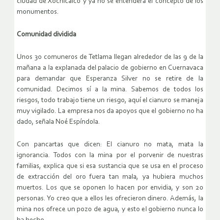
ciudad de Xochicalco y ya no se entenderá el concepto de los
monumentos.
Comunidad dividida
Unos 30 comuneros de Tetlama llegan alrededor de las 9 de la
mañana a la explanada del palacio de gobierno en Cuernavaca
para demandar que Esperanza Silver no se retire de la
comunidad. Decimos sí a la mina. Sabemos de todos los
riesgos, todo trabajo tiene un riesgo, aquí el cianuro se maneja
muy vigilado. La empresa nos da apoyos que el gobierno no ha
dado, señala Noé Espíndola.
Con pancartas que dicen: El cianuro no mata, mata la
ignorancia. Todos con la mina por el porvenir de nuestras
familias, explica que si esa sustancia que se usa en el proceso
de extracción del oro fuera tan mala, ya hubiera muchos
muertos. Los que se oponen lo hacen por envidia, y son 20
personas. Yo creo que a ellos les ofrecieron dinero. Además, la
mina nos ofrece un pozo de agua, y esto el gobierno nunca lo