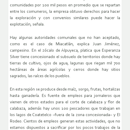
comunidades por 100 mil pesos en promedio que se repartan
entre los comuneros, la empresa obtuvo derechos para hacer
la exploración y con convenios similares puede hacer la
explotación, señala.
Hay algunas autoridades comunales que no han aceptado,
como es el caso de Miacatlán, explica Juan Jiménez,
campesino. En el zócalo de Alpuyeca, platica que Esperanza
Silver tiene concesionado el subsuelo de territorios donde hay
tierras de cultivo, ojos de agua, lagunas que riegan mil 700
hectáreas de áreas agrícolas y cerros donde hay sitios
sagrados, las raíces de los pueblos.
En esta región se produce desde maíz, sorgo, frutas, hortalizas
hasta ganadería. Es fuente de empleos para jornaleros que
vienen de otros estados para el corte de calabaza y flor de
calabaza, además hay unos 100 pescadores que trabajan en
los lagos de Coatetelco –fuera de la zona concesionada– y El
Rodeo. Cientos de empleos generan estas actividades, que no
estamos dispuestos a sacrificar por los pocos trabajos de la