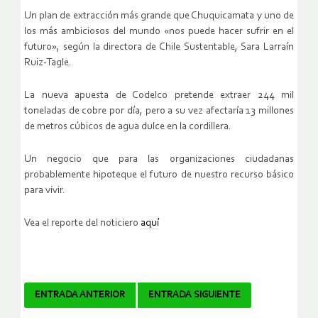
Un plan de extracción más grande que Chuquicamata y uno de
los más ambiciosos del mundo «nos puede hacer sufrir en el
futuro», según la directora de Chile Sustentable, Sara Larraín
Ruiz-Tagle.
La nueva apuesta de Codelco pretende extraer 244 mil
toneladas de cobre por día, pero a su vez afectaría 13 millones
de metros cúbicos de agua dulce en la cordillera.
Un negocio que para las organizaciones ciudadanas
probablemente hipoteque el futuro de nuestro recurso básico
para vivir.
Vea el reporte del noticiero
aquí
Navegador
ENTRADA ANTERIOR
ENTRADA SIGUIENTE