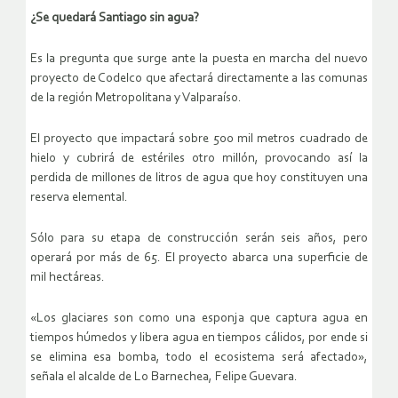
¿Se quedará Santiago sin agua?
Es la pregunta que surge ante la puesta en marcha del nuevo
proyecto de Codelco que afectará directamente a las comunas
de la región Metropolitana y Valparaíso.
El proyecto que impactará sobre 500 mil metros cuadrado de
hielo y cubrirá de estériles otro millón, provocando así la
perdida de millones de litros de agua que hoy constituyen una
reserva elemental.
Sólo para su etapa de construcción serán seis años, pero
operará por más de 65. El proyecto abarca una superficie de
mil hectáreas.
«Los glaciares son como una esponja que captura agua en
tiempos húmedos y libera agua en tiempos cálidos, por ende si
se elimina esa bomba, todo el ecosistema será afectado»,
señala el alcalde de Lo Barnechea, Felipe Guevara.