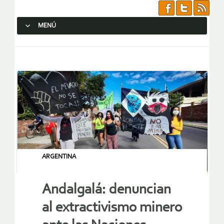
MENÚ
SALTAR AL CONTENIDO.
ARGENTINA
Andalgalá: denuncian
al extractivismo minero