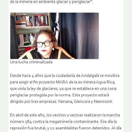
de la minería en ambiente glaciar y periglaciar”.
Una lucha criminalizada
Desde hace 4 años que la ciudadanía de Andalgalá se moviliza
para exigir el fin proyecto MARA de la ex minera Agua Rica,
que viola la ley de glaciares, ya que se establece en una zona
periglaciar protegida por la norma. Este proyecto estará
dirigido por tres empresas: Yamana, Glencore y Newmont.
En abril de este año, los vecinos y vecinas realizaron la marcha
número 584 contra la megaminería contaminante. Ese día la
represión fue brutal, y 12 asambleístas fueron detenidos. Al día