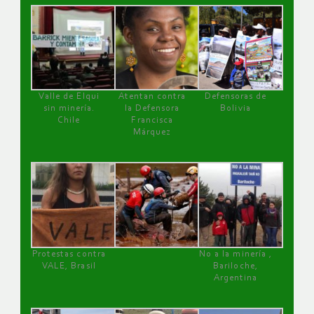
Valle de Elqui
Atentan contra
Defensoras de
sin minería.
la Defensora
Bolivia
Chile
Francisca
Márquez
Protestas contra
No a la minería ,
VALE, Brasil
Bariloche,
Argentina