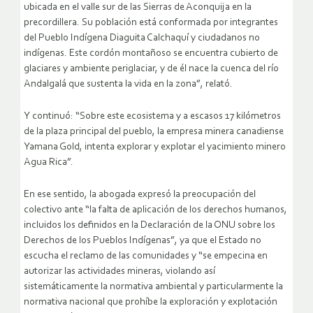
ubicada en el valle sur de las Sierras de Aconquija en la
precordillera. Su población está conformada por integrantes
del Pueblo Indígena Diaguita Calchaquí y ciudadanos no
indígenas. Este cordón montañoso se encuentra cubierto de
glaciares y ambiente periglaciar, y de él nace la cuenca del río
Andalgalá que sustenta la vida en la zona”, relató.
Y continuó: “Sobre este ecosistema y a escasos 17 kilómetros
de la plaza principal del pueblo, la empresa minera canadiense
Yamana Gold, intenta explorar y explotar el yacimiento minero
Agua Rica”.
En ese sentido, la abogada expresó la preocupación del
colectivo ante “la falta de aplicación de los derechos humanos,
incluidos los definidos en la Declaración de la ONU sobre los
Derechos de los Pueblos Indígenas”, ya que el Estado no
escucha el reclamo de las comunidades y “se empecina en
autorizar las actividades mineras, violando así
sistemáticamente la normativa ambiental y particularmente la
normativa nacional que prohíbe la exploración y explotación