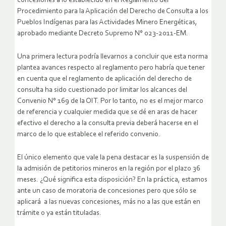
concesiones a lo establecido en el Reglamento del
Procedimiento para la Aplicación del Derecho de Consulta a los
Pueblos Indígenas para las Actividades Minero Energéticas,
aprobado mediante Decreto Supremo N° 023-2011-EM.
Una primera lectura podría llevarnos a concluir que esta norma
plantea avances respecto al reglamento pero habría que tener
en cuenta que el reglamento de aplicación del derecho de
consulta ha sido cuestionado por limitar los alcances del
Convenio N° 169 de la OIT. Por lo tanto, no es el mejor marco
de referencia y cualquier medida que se dé en aras de hacer
efectivo el derecho a la consulta previa deberá hacerse en el
marco de lo que establece el referido convenio.
El único elemento que vale la pena destacar es la suspensión de
la admisión de petitorios mineros en la región por el plazo 36
meses. ¿Qué significa esta disposición? En la práctica, estamos
ante un caso de moratoria de concesiones pero que sólo se
aplicará a las nuevas concesiones, más no a las que están en
trámite o ya están tituladas.