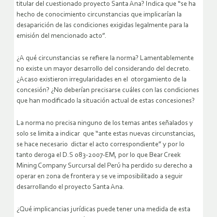
titular del cuestionado proyecto Santa Ana? Indica que “se ha
hecho de conocimiento circunstancias que implicarían la
desaparición de las condiciones exigidas legalmente para la
emisión del mencionado acto”.
¿A qué circunstancias se refiere la norma? Lamentablemente
no existe un mayor desarrollo del considerando del decreto.
¿Acaso existieron irregularidades en el otorgamiento de la
concesión? ¿No deberían precisarse cuáles con las condiciones
que han modificado la situación actual de estas concesiones?
La norma no precisa ninguno de los temas antes señalados y
solo se limita a indicar que “ante estas nuevas circunstancias,
se hace necesario dictar el acto correspondiente” y por lo
tanto deroga el D.S 083-2007-EM, por lo que Bear Creek
Mining Company Surcursal del Perú ha perdido su derecho a
operar en zona de frontera y se ve imposibilitado a seguir
desarrollando el proyecto Santa Ana.
¿Qué implicancias jurídicas puede tener una medida de esta