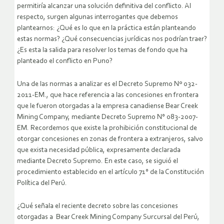
permitiría alcanzar una solución definitiva del conflicto. Al
respecto, surgen algunas interrogantes que debemos
plantearnos: ¿Qué es lo que en la práctica están planteando
estas normas? ¿Qué consecuencias jurídicas nos podrían traer?
¿Es esta la salida para resolver los temas de fondo que ha
planteado el conflicto en Puno?
Una de las normas a analizar es el Decreto Supremo Nº 032-
2011-EM., que hace referencia a las concesiones en frontera
que le fueron otorgadas a la empresa canadiense Bear Creek
Mining Company, mediante Decreto Supremo N° 083-2007-
EM. Recordemos que existe la prohibición constitucional de
otorgar concesiones en zonas de frontera a extranjeros, salvo
que exista necesidad pública, expresamente declarada
mediante Decreto Supremo. En este caso, se siguió el
procedimiento establecido en el artículo 71° de la Constitución
Política del Perú.
¿Qué señala el reciente decreto sobre las concesiones
otorgadas a Bear Creek Mining Company Surcursal del Perú,