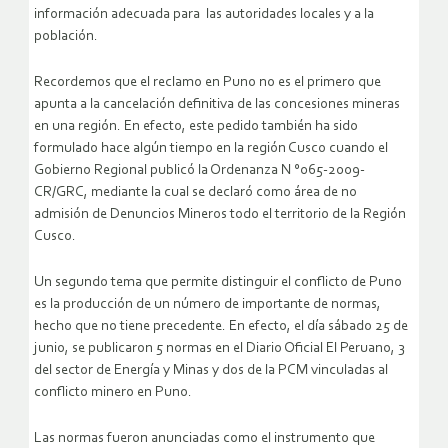
información adecuada para las autoridades locales y a la
población.
Recordemos que el reclamo en Puno no es el primero que
apunta a la cancelación definitiva de las concesiones mineras
en una región. En efecto, este pedido también ha sido
formulado hace algún tiempo en la región Cusco cuando el
Gobierno Regional publicó la Ordenanza N °065-2009-
CR/GRC, mediante la cual se declaró como área de no
admisión de Denuncios Mineros todo el territorio de la Región
Cusco.
Un segundo tema que permite distinguir el conflicto de Puno
es la producción de un número de importante de normas,
hecho que no tiene precedente. En efecto, el día sábado 25 de
junio, se publicaron 5 normas en el Diario Oficial El Peruano, 3
del sector de Energía y Minas y dos de la PCM vinculadas al
conflicto minero en Puno.
Las normas fueron anunciadas como el instrumento que