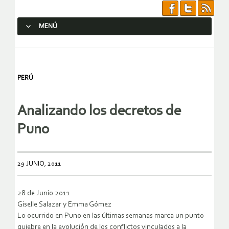
MENÚ
SALTAR AL CONTENIDO.
PERÚ
Analizando los decretos de
Puno
29 JUNIO, 2011
28 de Junio 2011
Giselle Salazar y Emma Gómez
Lo ocurrido en Puno en las últimas semanas marca un punto
quiebre en la evolución de los conflictos vinculados a la