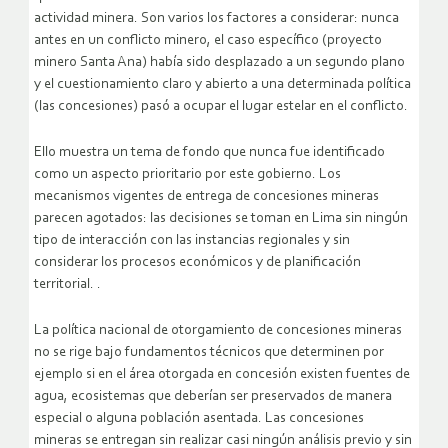
actividad minera. Son varios los factores a considerar: nunca
antes en un conflicto minero, el caso específico (proyecto
minero Santa Ana) había sido desplazado a un segundo plano
y el cuestionamiento claro y abierto a una determinada política
(las concesiones) pasó a ocupar el lugar estelar en el conflicto.
Ello muestra un tema de fondo que nunca fue identificado
como un aspecto prioritario por este gobierno. Los
mecanismos vigentes de entrega de concesiones mineras
parecen agotados: las decisiones se toman en Lima sin ningún
tipo de interacción con las instancias regionales y sin
considerar los procesos económicos y de planificación
territorial. .
La política nacional de otorgamiento de concesiones mineras
no se rige bajo fundamentos técnicos que determinen por
ejemplo si en el área otorgada en concesión existen fuentes de
agua, ecosistemas que deberían ser preservados de manera
especial o alguna población asentada. Las concesiones
mineras se entregan sin realizar casi ningún análisis previo y sin