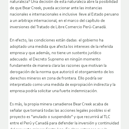
naturaleza? Una decisión de esta naturaleza abre la posibilidad
de que Bear Creek, pueda accionar ante las instancias
nacionales e internacionales e inclusive lleve al Estado peruano
a un arbitraje internacional, en el marco del capítulo de
inversiones del Tratado de Libre Comercio Perú-Canadá.
En efecto, las condiciones están dadas: el gobierno ha
adoptado una medida que afecta los intereses de la referida
empresa y que además, no tiene un sustento jurídico
adecuado: el Decreto Supremo en ningún momento
fundamente de manera clara las razones que motivan la
derogación de la norma que autorizó el otorgamiento de los
derechos mineros en zona de frontera. Ello podría ser
interpretado como una medida de expropiación indirecta y la
empresa podría solicitar una fuerte indemnización.
Es más, la propia minera canadiense Bear Creek acaba de
señalar que tomará todas las acciones legales posibles si el
proyecto es “anulado o suspendido” y que recurrirá al TLC
entre el Perú y Canadá para defender la inversión y continuidad