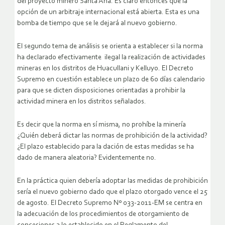
del proyecto minero Santa Ana. Es claro entonces que la
opción de un arbitraje internacional está abierta. Esta es una
bomba de tiempo que se le dejará al nuevo gobierno.
El segundo tema de análisis se orienta a establecer si la norma
ha declarado efectivamente ilegal la realización de actividades
mineras en los distritos de Huacullani y Kelluyo. El Decreto
Supremo en cuestión establece un plazo de 60 días calendario
para que se dicten disposiciones orientadas a prohibir la
actividad minera en los distritos señalados.
Es decir que la norma en sí misma, no prohíbe la minería
¿Quién deberá dictar las normas de prohibición de la actividad?
¿El plazo establecido para la dación de estas medidas se ha
dado de manera aleatoria? Evidentemente no.
En la práctica quien debería adoptar las medidas de prohibición
sería el nuevo gobierno dado que el plazo otorgado vence el 25
de agosto. El Decreto Supremo Nº 033-2011-EM se centra en
la adecuación de los procedimientos de otorgamiento de