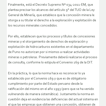
Finalmente, está el Decreto Supremo Nº 034-2011-EM, que
plantea precisar los alcances del artículo 9° del TUO de la Ley
General de Minería, que establece que la concesión minera le
otorga a su titular el derecho a la exploración y explotación de
los recursos minerales concedidos.
Por ello, establecen que los procesos y títulos de concesiones
mineras y el otorgamiento de derechos de exploración y
explotación de hidrocarburos existentes en el departamento
de Puno no autorizan por si mismos a realizar actividades
mineras o petroleras. Previamente deberá realizarse el proceso
de consulta, conforme lo estipula el Convenio 169 de la OIT.
En la práctica, lo que la norma hace es reconocer lo ya
establecido por el Convenio 169 y que es de obligatorio
cumplimiento por parte del Estado peruano desde la
ratificación del mismo en el año 1993 (pero que se ha venido
vulnerando de manera sistemática). Justamente la norma en
cuestión deja en evidencia las deficiencias del actual sistema en
el que las empresas que obtienen una concesión, obtienen de