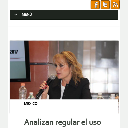
MENÚ
SALTAR AL CONTENIDO.
MEXICO
Analizan regular el uso