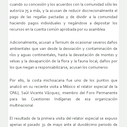
cuando su concesión y los acuerdos con la comunidad sólo les
autoriza 75 a más, y la acusan de reducir discrecionalmente el
pago de las regalías pactadas y de dividir a la comunidad
haciendo pagos individuales y negándose a depositar los
recursos en la cuenta común aprobada por su asamblea.
Adicionalmente, acusan a Ternium de ocasionar severos daños
ambientales que van desde la desviación y contaminación de
ríos y aguas continentales, hasta la devastación de montes y
selvas y la desaparición de la flora y la fauna local, daños por
los que niegan a responsabilizarse, acusan los comuneros.
Por ello, la costa michoacana fue uno de los puntos que
analizó en su reciente visita a México el relator especial de la
ONU, Saúl Vicente Vázquez, miembro del Foro Permanente
para las Cuestiones Indígenas de esa organización
multinacional.
El resultado de la primera visita del relator especial se expuso
apenas el pasado 31 de mayo ante al duodécimo periodo de