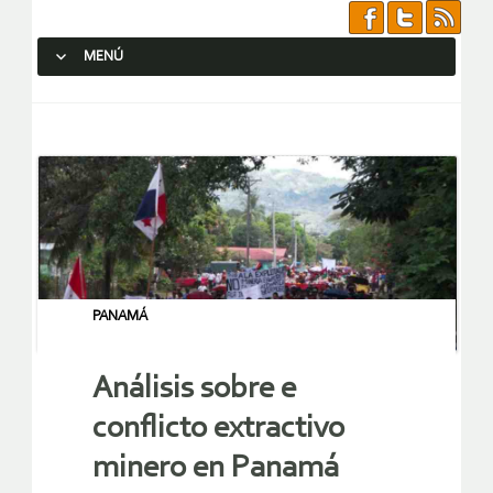
MENÚ
SALTAR AL CONTENIDO.
PANAMÁ
Análisis sobre e
conflicto extractivo
minero en Panamá