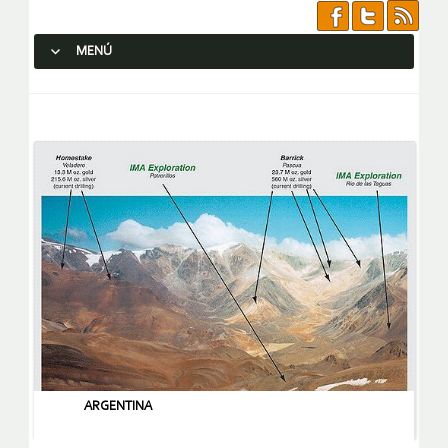
MENÚ
SALTAR AL CONTENIDO.
ARGENTINA