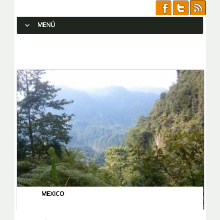
MENÚ
SALTAR AL CONTENIDO.
MEXICO