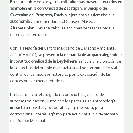
En septiembre de 2014,
tres mil indígenas maseual reunidos en
asamblea en la comunidad de Zacatipan, municipio de
Cuetzalan del Progreso, Puebla, ejercieron su derecho a la
autonomía
y encomendaron al Consejo Maseual
Altepetajpianij llevar a cabo las acciones necesarias para la
defensa del territorio.
Con la asesoría del Centro Mexicano de Derecho Ambiental,
A.C. (CEMDA),
se presentó la demanda de amparo alegando la
inconstitucionalidad de la Ley Minera
, así como la violación de
los derechos del pueblo maseual a la autodeterminación y al
control de los recursos naturales por la expedición de las
concesiones mineras referidas.
En la sentencia, el Juzgado reconoció tal ejercicio de
autodeterminación, junto con los peritajes en antropología,
impacto ambiental y topografía y agrimensura, para
corroborar el interés legítimo para acudir al juicio de amparo
del Pueblo Maseual.