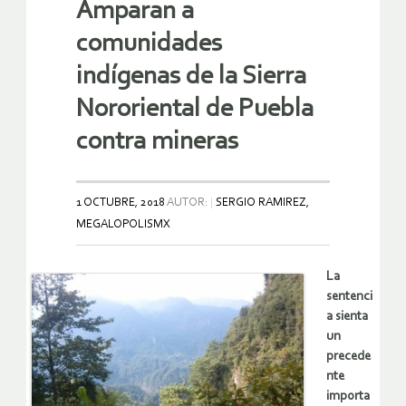
Amparan a
comunidades
indígenas de la Sierra
Nororiental de Puebla
contra mineras
1 OCTUBRE, 2018
AUTOR:
SERGIO RAMIREZ,
MEGALOPOLISMX
La
sentenci
a sienta
un
precede
nte
importa