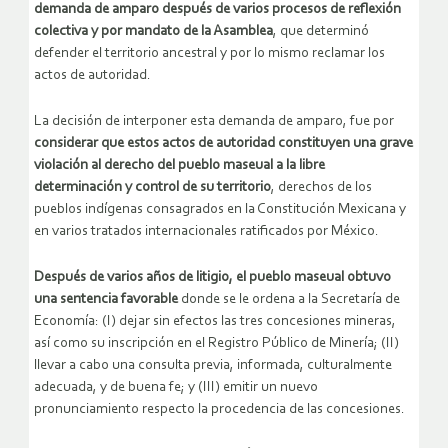
demanda de amparo después de varios procesos de reflexión
colectiva y por mandato de la Asamblea
, que determinó
defender el territorio ancestral y por lo mismo reclamar los
actos de autoridad.
La decisión de interponer esta demanda de amparo, fue por
considerar que estos actos de autoridad constituyen una grave
violación al derecho del pueblo maseual a la libre
determinación y control de su territorio
, derechos de los
pueblos indígenas consagrados en la Constitución Mexicana y
en varios tratados internacionales ratificados por México.
Después de varios años de litigio, el pueblo maseual obtuvo
una sentencia favorable
donde se le ordena a la Secretaría de
Economía: (I) dejar sin efectos las tres concesiones mineras,
así como su inscripción en el Registro Público de Minería; (II)
llevar a cabo una consulta previa, informada, culturalmente
adecuada, y de buena fe; y (III) emitir un nuevo
pronunciamiento respecto la procedencia de las concesiones.