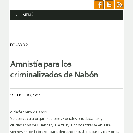
MENÚ
SALTAR AL CONTENIDO.
ECUADOR
Amnistía para los
criminalizados de Nabón
12 FEBRERO, 2011
9 de febrero de 2011
Se convoca a organizaciones sociales, ciudadanas y
ciudadanos de Cuenca y el Azuay a concentrarse en este
viernes 11 de febrero, para demandar justicia para 7 personas