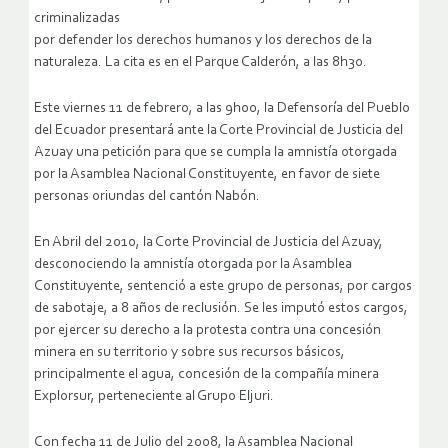
criminalizadas
por defender los derechos humanos y los derechos de la
naturaleza. La cita es en el Parque Calderón, a las 8h30.
Este viernes 11 de febrero, a las 9h00, la Defensoría del Pueblo
del Ecuador presentará ante la Corte Provincial de Justicia del
Azuay una petición para que se cumpla la amnistía otorgada
por la Asamblea Nacional Constituyente, en favor de siete
personas oriundas del cantón Nabón.
En Abril del 2010, la Corte Provincial de Justicia del Azuay,
desconociendo la amnistía otorgada por la Asamblea
Constituyente, sentenció a este grupo de personas, por cargos
de sabotaje, a 8 años de reclusión. Se les imputó estos cargos,
por ejercer su derecho a la protesta contra una concesión
minera en su territorio y sobre sus recursos básicos,
principalmente el agua, concesión de la compañía minera
Explorsur, perteneciente al Grupo Eljuri.
Con fecha 11 de Julio del 2008, la Asamblea Nacional