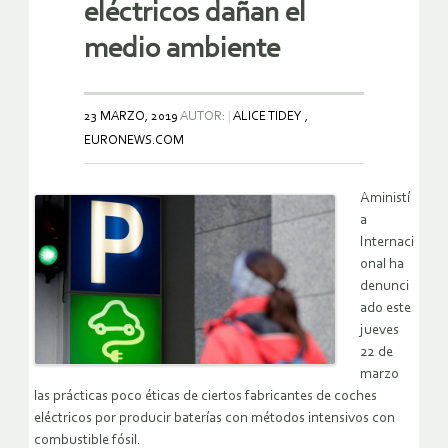
eléctricos dañan el
medio ambiente
23 MARZO, 2019
AUTOR:
ALICE TIDEY ,
EURONEWS.COM
Aministí
a
Internaci
onal ha
denunci
ado este
jueves
22 de
marzo
las prácticas poco éticas de ciertos fabricantes de coches
eléctricos por producir baterías con métodos intensivos con
combustible fósil.