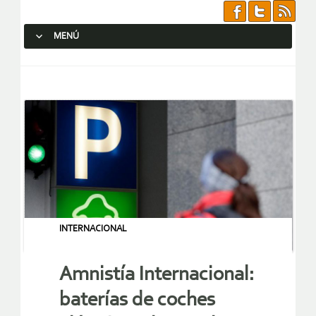
MENÚ
SALTAR AL CONTENIDO.
INTERNACIONAL
Amnistía Internacional:
baterías de coches