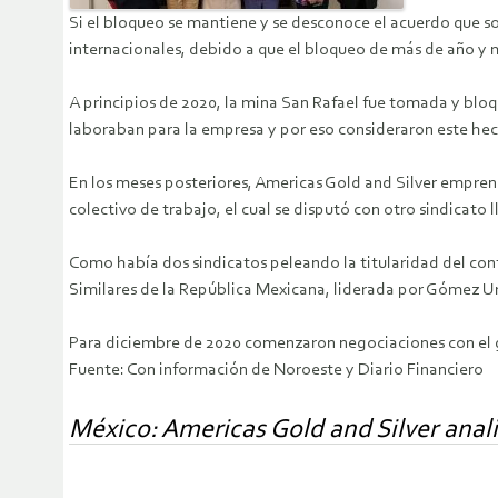
Si el bloqueo se mantiene y se desconoce el acuerdo que sol
internacionales, debido a que el bloqueo de más de año y 
A principios de 2020, la mina San Rafael fue tomada y blo
laboraban para la empresa y por eso consideraron este he
En los meses posteriores, Americas Gold and Silver empren
colectivo de trabajo, el cual se disputó con otro sindicato
Como había dos sindicatos peleando la titularidad del con
Similares de la República Mexicana, liderada por Gómez Ur
Para diciembre de 2020 comenzaron negociaciones con el go
Fuente: Con información de Noroeste y Diario Financiero
México: Americas Gold and Silver analiz