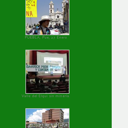
PUEBLA, Pue, 27 Enero
Valle del Elqui sin minería.