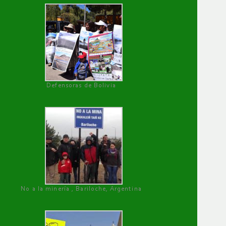
Defensoras de Bolivia
No a la minería , Bariloche, Argentina