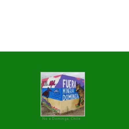
No a Dominga, Chile