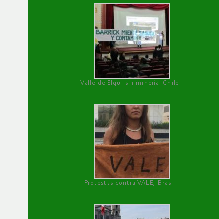
Valle de Elqui sin minería. Chile
Protestas contra VALE, Brasil