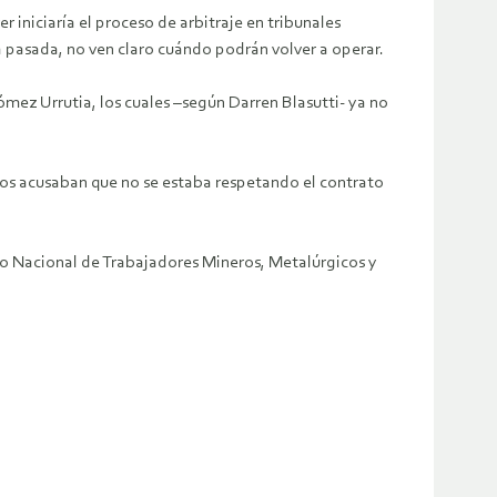
 iniciaría el proceso de arbitraje en tribunales
 pasada, no ven claro cuándo podrán volver a operar.
mez Urrutia, los cuales –según Darren Blasutti- ya no
dos acusaban que no se estaba respetando el contrato
to Nacional de Trabajadores Mineros, Metalúrgicos y