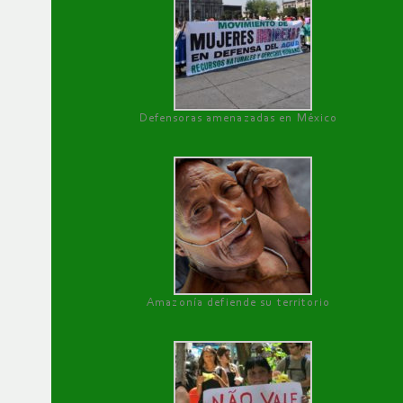
Defensoras amenazadas en México
Amazonía defiende su territorio