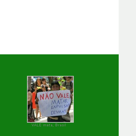
VALE mata, Brasil