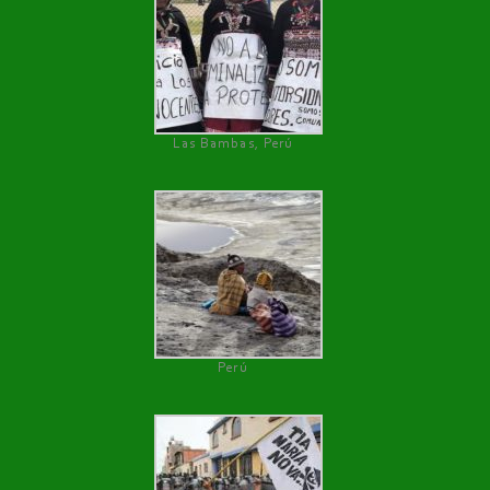
Las Bambas, Perú
Perú