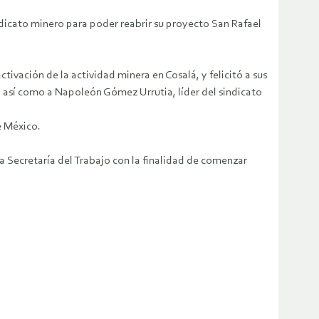
dicato minero para poder reabrir su proyecto San Rafael
ivación de la actividad minera en Cosalá, y felicitó a sus
s; así como a Napoleón Gómez Urrutia, líder del sindicato
e México.
a Secretaría del Trabajo con la finalidad de comenzar