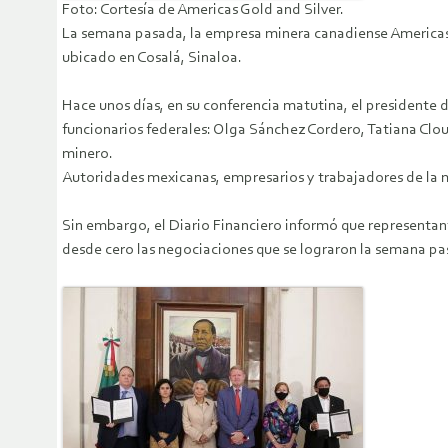
Foto: Cortesía de Americas Gold and Silver.
La semana pasada, la empresa minera canadiense Americas G
ubicado en Cosalá, Sinaloa.
Hace unos días, en su conferencia matutina, el presidente d
funcionarios federales: Olga Sánchez Cordero, Tatiana Clout
minero.
Autoridades mexicanas, empresarios y trabajadores de la mi
Sin embargo, el Diario Financiero informó que representant
desde cero las negociaciones que se lograron la semana pa