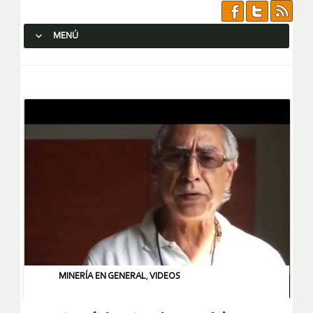
MENÚ
SALTAR AL CONTENIDO.
MINERÍA EN GENERAL
,
VIDEOS