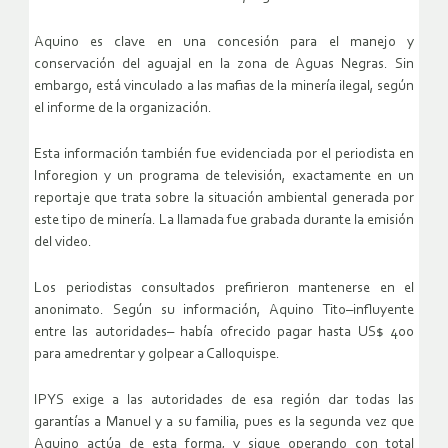
Aquino es clave en una concesión para el manejo y
conservación del aguajal en la zona de Aguas Negras. Sin
embargo, está vinculado a las mafias de la minería ilegal, según
el informe de la organización.
Esta información también fue evidenciada por el periodista en
Inforegion y un programa de televisión, exactamente en un
reportaje que trata sobre la situación ambiental generada por
este tipo de minería. La llamada fue grabada durante la emisión
del video.
Los periodistas consultados prefirieron mantenerse en el
anonimato. Según su información, Aquino Tito–influyente
entre las autoridades– había ofrecido pagar hasta US$ 400
para amedrentar y golpear a Calloquispe.
IPYS exige a las autoridades de esa región dar todas las
garantías a Manuel y a su familia, pues es la segunda vez que
Aquino actúa de esta forma, y sigue operando con total