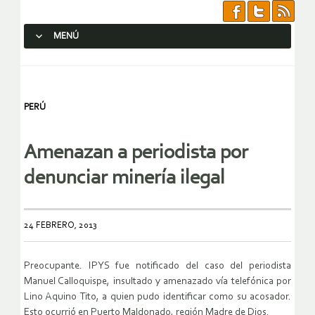
MENÚ
SALTAR AL CONTENIDO.
PERÚ
Amenazan a periodista por
denunciar minería ilegal
24 FEBRERO, 2013
Preocupante. IPYS fue notificado del caso del periodista
Manuel Calloquispe, insultado y amenazado vía telefónica por
Lino Aquino Tito, a quien pudo identificar como su acosador.
Esto ocurrió en Puerto Maldonado, región Madre de Dios.