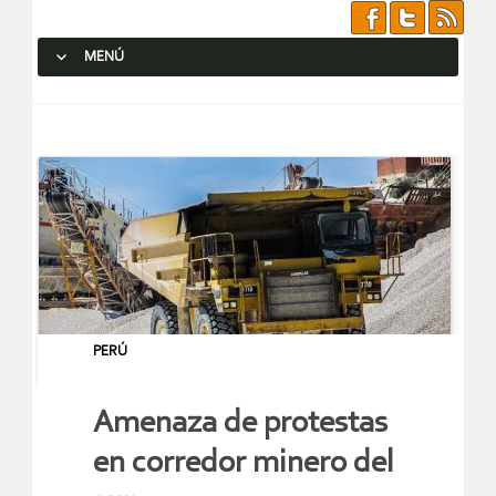
MENÚ
SALTAR AL CONTENIDO.
PERÚ
Amenaza de protestas
en corredor minero del