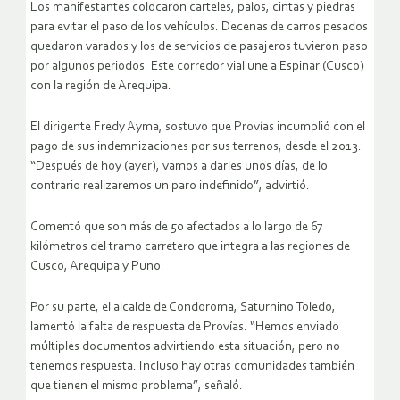
Los manifestantes colocaron carteles, palos, cintas y piedras
para evitar el paso de los vehículos. Decenas de carros pesados
quedaron varados y los de servicios de pasajeros tuvieron paso
por algunos periodos. Este corredor vial une a Espinar (Cusco)
con la región de Arequipa.
El dirigente Fredy Ayma, sostuvo que Provías incumplió con el
pago de sus indemnizaciones por sus terrenos, desde el 2013.
“Después de hoy (ayer), vamos a darles unos días, de lo
contrario realizaremos un paro indefinido”, advirtió.
Comentó que son más de 50 afectados a lo largo de 67
kilómetros del tramo carretero que integra a las regiones de
Cusco, Arequipa y Puno.
Por su parte, el alcalde de Condoroma, Saturnino Toledo,
lamentó la falta de respuesta de Provías. “Hemos enviado
múltiples documentos advirtiendo esta situación, pero no
tenemos respuesta. Incluso hay otras comunidades también
que tienen el mismo problema”, señaló.