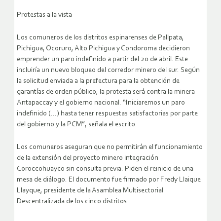
Protestas a la vista
Los comuneros de los distritos espinarenses de Pallpata,
Pichigua, Ocoruro, Alto Pichigua y Condoroma decidieron
emprender un paro indefinido a partir del 20 de abril. Este
incluiría un nuevo bloqueo del corredor minero del sur. Según
la solicitud enviada a la prefectura para la obtención de
garantías de orden público, la protesta será contra la minera
Antapaccay y el gobierno nacional. “Iniciaremos un paro
indefinido (…) hasta tener respuestas satisfactorias por parte
del gobierno y la PCM”, señala el escrito.
Los comuneros aseguran que no permitirán el funcionamiento
de la extensión del proyecto minero integración
Coroccohuayco sin consulta previa. Piden el reinicio de una
mesa de diálogo. El documento fue firmado por Fredy Llaique
Llayque, presidente de la Asamblea Multisectorial
Descentralizada de los cinco distritos.