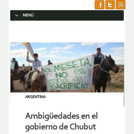
MENÚ
SALTAR AL CONTENIDO.
ARGENTINA
Ambigüedades en el
gobierno de Chubut