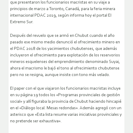
que presentaron los funcionarios macristas en su viaje a
principios de marzo a Toronto, Canadá, para la feria minera
internacional PDAC 2019, según informa hoy el portal El
Extremo Sur.
Después del revuelo que se armó en Chubut cuando el año
pasado ese mismo medio denunció el ofrecimiento minero en
el PDAC 2018 de los yacimientos chubutenses, que además
incluyeron el ofrecimiento para explotación de los reservorios
mineros esquelenses del emprendimiento denominado Suyai,
ahora el macrismo le bajó el tono al ofrecimiento chubutense
pero no se resigna, aunque insiste con tono más velado.
El paper con el que viajaron los funcionarios macristas incluye
en su página 19 todos los «Programas provinciales de gestión
social» y allí figuraba la provincia de Chubut haciendo hincapié
en el «Diálogo local. Mesas redondas». Además agregó con un
asterisco que «Esta lista resume varias iniciativas provinciales y
no pretende ser exhaustiva».