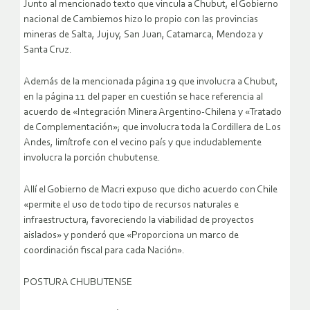
Junto al mencionado texto que vincula a Chubut, el Gobierno
nacional de Cambiemos hizo lo propio con las provincias
mineras de Salta, Jujuy, San Juan, Catamarca, Mendoza y
Santa Cruz.
Además de la mencionada página 19 que involucra a Chubut,
en la página 11 del paper en cuestión se hace referencia al
acuerdo de «Integración Minera Argentino-Chilena y «Tratado
de Complementación»; que involucra toda la Cordillera de Los
Andes, limítrofe con el vecino país y que indudablemente
involucra la porción chubutense.
Allí el Gobierno de Macri expuso que dicho acuerdo con Chile
«permite el uso de todo tipo de recursos naturales e
infraestructura, favoreciendo la viabilidad de proyectos
aislados» y ponderó que «Proporciona un marco de
coordinación fiscal para cada Nación».
POSTURA CHUBUTENSE