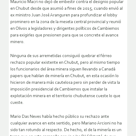
Mauricio Macri no dejó de embestir contra el designio popular
en Chubut desde que asumió a fines de 2015, cuando envió al
ex ministro Juan José Aranguren para profundizar el lobby
prominero en la zona de la meseta central provincial y reunió
en Olivos a legisladores y dirigentes políticos de Cambiemos
para exigirles que presionen para que se concrete el avance
minero.
Ninguna de sus arremetidas consiguió quebrar el férreo
rechazo popular existente en Chubut, pero al mismo tiempo
los funcionarios del área minera siguen llevando a Canadá
papers que hablan de minería en Chubut, en esta ocasión lo
hicieron de manera más cautelosa pero sin perder de vista la
imposición presidencial de Cambiemos que instalar la
explotación minera en el territorio chubutense cueste lo que
cueste.
Mario Das Neves había hecho público su rechazo ante
cualquier avance en este sentido, pero Mariano Arcioni no ha
sido tan rotundo al respecto. De hecho, el de la minería es un