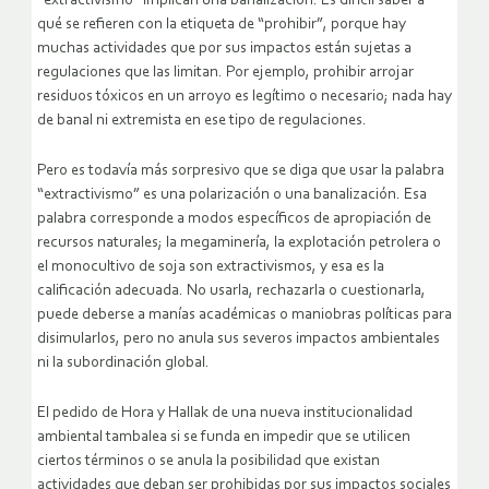
“extractivismo” implican una banalización. Es difícil saber a
qué se refieren con la etiqueta de “prohibir”, porque hay
muchas actividades que por sus impactos están sujetas a
regulaciones que las limitan. Por ejemplo, prohibir arrojar
residuos tóxicos en un arroyo es legítimo o necesario; nada hay
de banal ni extremista en ese tipo de regulaciones.
Pero es todavía más sorpresivo que se diga que usar la palabra
“extractivismo” es una polarización o una banalización. Esa
palabra corresponde a modos específicos de apropiación de
recursos naturales; la megaminería, la explotación petrolera o
el monocultivo de soja son extractivismos, y esa es la
calificación adecuada. No usarla, rechazarla o cuestionarla,
puede deberse a manías académicas o maniobras políticas para
disimularlos, pero no anula sus severos impactos ambientales
ni la subordinación global.
El pedido de Hora y Hallak de una nueva institucionalidad
ambiental tambalea si se funda en impedir que se utilicen
ciertos términos o se anula la posibilidad que existan
actividades que deban ser prohibidas por sus impactos sociales