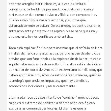
distintos arreglos institucionales, a la vez los limita o
condiciona. Se los blinda por medio de posturas previas y
metas que se dan como obvias o válidas, con componentes
que no están dispuestas a cuestionar, y asuntos que
sistemáticamente se evitan. De ese modo, las contradicciones
entre ambiente y desarrollo se repiten, y eso hace que una y
otra vez estallen los conflictos ambientales.
Toda esta explicación sirve para mostrar que el artículo de Hora
y Hallak demanda una alternativa, pero lo hacen desde juicios
previos que son funcionales a la explotación de la naturaleza e
impiden alternativas de desarrollo. Entre ellos está el de indicar
que hablar de extractivismo es un extremismo banalizador, que
deben aprobarse proyectos de salmoneras o mineras, que hay
tecnología que anula los impactos, que hay beneficios
económicos indudables, y así sucesivamente.
Esa mirada hace que ese intento de “conciliar” muchas veces
caiga en el extremo de habilitar la depredación ecológica y
excluir a las comunidades locales. El drama es que la