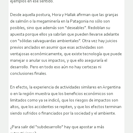
ejemplos en ese sentido.
Desde aquella postura, Hora y Hallak afirman que las granjas
de salmón o la megaminería en la Patagonia no sólo son
posibles, sino que además son “deseables”. Redoblan su
apuesta porque ellos ya sabrían que pueden llevarse adelante
con “sólidas salvaguardas ambientales”. Otra vez hay juicios
previos anclados en asumir que esas actividades son
ventajosas económicamente, que existe tecnología que puede
manejar o anular sus impactos, y que ello aseguraría el
desarrollo. Pero en todo eso aún no hay certezas ni
conclusiones finales.
En efecto, la experiencia de actividades similares en Argentina
o en la región muestra que los beneficios económicos son
limitados como ya se indicó, que los riesgos de impactos son
altos, que los accidentes se repiten, y que los efectos terminan
siendo sufridos o financiados por la sociedad y el ambiente.
¿Para salir del “subdesarrollo” hay que apostar a más