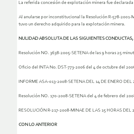
La referida concesión de explotación minera fue declarada 
Al anularse por inconstitucional la Resolución R-578-2001-M
tuvo un derecho adquirido para la explotación minera.
NULIDAD ABSOLUTA DE LAS SIGUIENTES CONDUCTAS, 
Resolución NO. 3638-2005-SETENA de las 9 horas 25 minuto
Oficio del INTA No. DST-773-2006 del 4 de octubre del 200
INFORME ASA-013-2008-SETENA DEL 14 DE ENERO DEL 
Resolución NO. 170-2008-SETENA del 4 de febrero del 200
RESOLUCIÓN R-217-2008-MINAE DE LAS 15 HORAS DEL 21
CON LO ANTERIOR