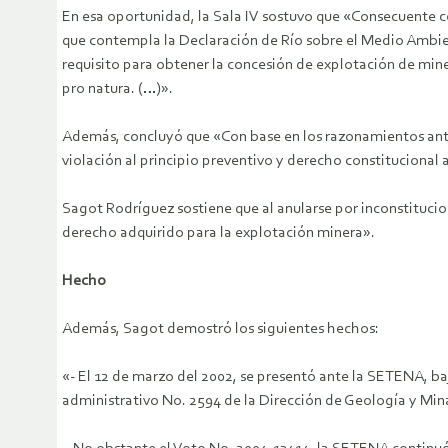
En esa oportunidad, la Sala IV sostuvo que «Consecuente con
que contempla la Declaración de Río sobre el Medio Ambie
requisito para obtener la concesión de explotación de mine
pro natura. (…)».
Además, concluyó que «Con base en los razonamientos ante
violación al principio preventivo y derecho constitucional
Sagot Rodríguez sostiene que al anularse por inconstitucion
derecho adquirido para la explotación minera».
Hecho
Además, Sagot demostró los siguientes hechos:
«- El 12 de marzo del 2002, se presentó ante la SETENA, b
administrativo No. 2594 de la Dirección de Geología y Min