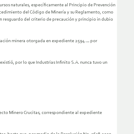
cursos naturales, específicamente al Principio de Prevención
rocedimiento del Código de Minería y su Reglamento, como
 resguardo del criterio de precaución y principio in dubio
otación minera otorgada en expediente 2594 … por
istió, por lo que Industrias Infinito S.A. nunca tuvo un
ecto Minero Crucitas, correspondiente al expediente