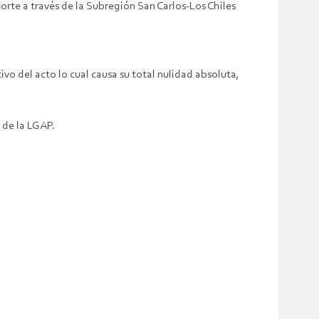
te a través de la Subregión San Carlos-Los Chiles
vo del acto lo cual causa su total nulidad absoluta,
 de la LGAP.