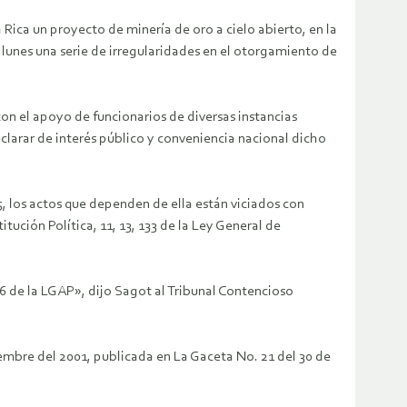
Rica un proyecto de minería de oro a cielo abierto, en la
 lunes una serie de irregularidades en el otorgamiento de
con el apoyo de funcionarios de diversas instancias
larar de interés público y conveniencia nacional dicho
, los actos que dependen de ella están viciados con
tución Política, 11, 13, 133 de la Ley General de
6 de la LGAP», dijo Sagot al Tribunal Contencioso
embre del 2001, publicada en La Gaceta No. 21 del 30 de