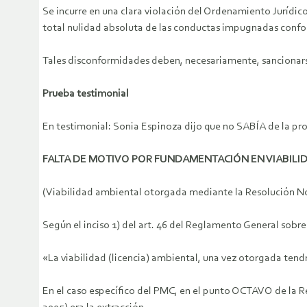
Se incurre en una clara violación del Ordenamiento Jurídico
total nulidad absoluta de las conductas impugnadas conforme 
Tales disconformidades deben, necesariamente, sancionarse 
Prueba testimonial
En testimonial: Sonia Espinoza dijo que no SABÍA de la pro
FALTA DE MOTIVO POR FUNDAMENTACIÓN EN VIABILI
(Viabilidad ambiental otorgada mediante la Resolución No
Según el inciso 1) del art. 46 del Reglamento General sobre
«La viabilidad (licencia) ambiental, una vez otorgada tend
En el caso específico del PMC, en el punto OCTAVO de la R