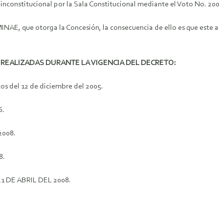
inconstitucional por la Sala Constitucional mediante el Voto No. 200
INAE, que otorga la Concesión, la consecuencia de ello es que este act
REALIZADAS DURANTE LA VIGENCIA DEL DECRETO:
s del 12 de diciembre del 2005.
6.
2008.
8.
 DE ABRIL DEL 2008.