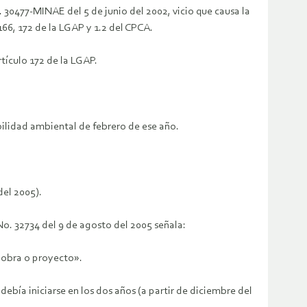
. 30477-MINAE del 5 de junio del 2002, vicio que causa la
 166, 172 de la LGAP y 1.2 del CPCA.
tículo 172 de la LGAP.
bilidad ambiental de febrero de ese año.
el 2005).
No. 32734 del 9 de agosto del 2005 señala:
, obra o proyecto».
bía iniciarse en los dos años (a partir de diciembre del