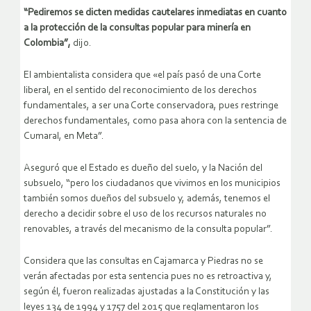
“Pediremos se dicten medidas cautelares inmediatas en cuanto
a la protección de la consultas popular para minería en
Colombia”,
dijo.
El ambientalista considera que «el país pasó de una Corte
liberal, en el sentido del reconocimiento de los derechos
fundamentales, a ser una Corte conservadora, pues restringe
derechos fundamentales, como pasa ahora con la sentencia de
Cumaral, en Meta”.
Aseguró que el Estado es dueño del suelo, y la Nación del
subsuelo, “pero los ciudadanos que vivimos en los municipios
también somos dueños del subsuelo y, además, tenemos el
derecho a decidir sobre el uso de los recursos naturales no
renovables, a través del mecanismo de la consulta popular”.
Considera que las consultas en Cajamarca y Piedras no se
verán afectadas por esta sentencia pues no es retroactiva y,
según él, fueron realizadas ajustadas a la Constitución y las
leyes 134 de 1994 y 1757 del 2015 que reglamentaron los