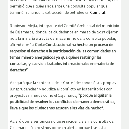
decisión del Tribunal Contencioso Administrativo del Meta, que
permitió que siguiera adelante una consulta popular que
terminó frenando la extracción de petróleo en
Cumaral
.
Robinson Mejía, integrante del Comité Ambiental del municipio
de Cajamarca, donde los ciudadanos en marzo de 2017 dijeron
no a la minería a través del mecanismo de la consulta popular,
afirmó que
“la Corte Constitucional ha hecho un proceso de
regresión al derecho a la participación de las comunidades en
temas minero energéticos ya que quiere restringir las
consultas, y eso viola tratados internacionales en materia de
derechos”.
Aseguró que la sentencia de la Corte “desconoció sus propias
jurisprudencias” y agudiza el conflicto en los territorios con
proyectos mineros como el Cajamarca,
“porque al quitar la
posibilidad de resolver los conflictos de manera democrática,
lleva a que los ciudadanos acudan a las vías de hecho”.
Aclaró que la sentencia no tiene incidencia en la consulta de
Cajamarca, “pero sí nos pone en alerta porque tras esta